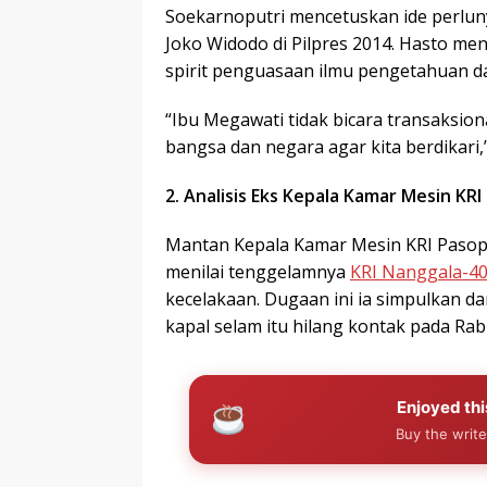
Soekarnoputri mencetuskan ide perlun
Joko Widodo di Pilpres 2014. Hasto 
spirit penguasaan ilmu pengetahuan da
“Ibu Megawati tidak bicara transaksio
bangsa dan negara agar kita berdikari,”
2. Analisis Eks Kepala Kamar Mesin KR
Mantan Kepala Kamar Mesin KRI Pasopat
menilai tenggelamnya
KRI Nanggala-4
kecelakaan. Dugaan ini ia simpulkan d
kapal selam itu hilang kontak pada Rabu
Enjoyed thi
Buy the write