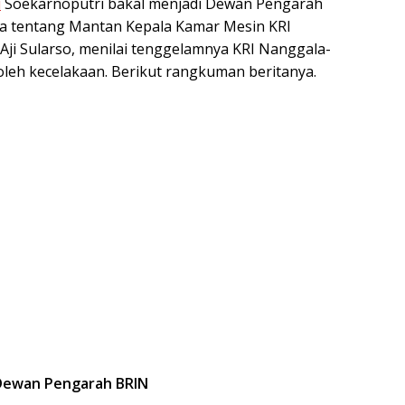
i
Soekarnoputri bakal menjadi Dewan Pengarah
dua tentang Mantan Kepala Kamar Mesin KRI
Aji Sularso, menilai tenggelamnya KRI Nanggala-
 oleh kecelakaan. Berikut rangkuman beritanya.
i Dewan Pengarah BRIN