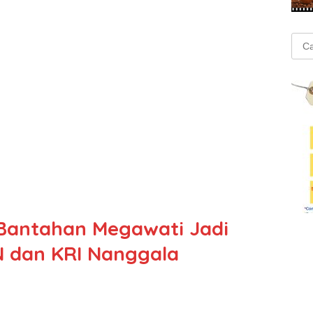
Cari
untu
 Bantahan Megawati Jadi
 dan KRI Nanggala