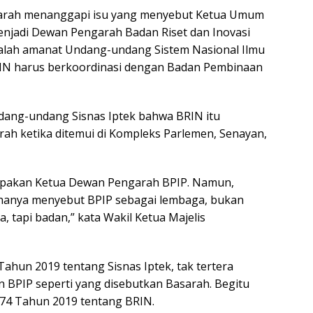
arah menanggapi isu yang menyebut Ketua Umum
njadi Dewan Pengarah Badan Riset dan Inovasi
ialah amanat Undang-undang Sistem Nasional Ilmu
IN harus berkoordinasi dengan Badan Pembinaan
ndang-undang Sisnas Iptek bahwa BRIN itu
rah ketika ditemui di Kompleks Parlemen, Senayan,
rupakan Ketua Dewan Pengarah BPIP. Namun,
hanya menyebut BPIP sebagai lembaga, bukan
, tapi badan,” kata Wakil Ketua Majelis
hun 2019 tentang Sisnas Iptek, tak tertera
 BPIP seperti yang disebutkan Basarah. Begitu
74 Tahun 2019 tentang BRIN.