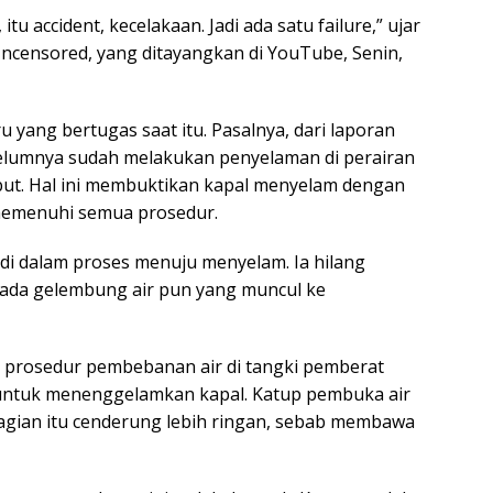
tu accident, kecelakaan. Jadi ada satu failure,” ujar
l Uncensored, yang ditayangkan di YouTube, Senin,
u yang bertugas saat itu. Pasalnya, dari laporan
belumnya sudah melakukan penyelaman di perairan
but. Hal ini membuktikan kapal menyelam dengan
 memenuhi semua prosedur.
adi dalam proses menuju menyelam. Ia hilang
 ada gelembung air pun yang muncul ke
 prosedur pembebanan air di tangki pemberat
 untuk menenggelamkan kapal. Katup pembuka air
agian itu cenderung lebih ringan, sebab membawa