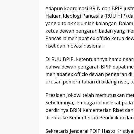
Adapun koordinasi BRIN dan BPIP just
Haluan Ideologi Pancasila (RUU HIP)
yang ditolak sejumlah kalangan. Dalam 
ketua dewan pengarah badan yang men
Pancasila menjabat ex officio ketua 
riset dan inovasi nasional.
Di RUU BPIP, ketentuannya hampir sama.
bahwa dewan pengarah BPIP dapat men
menjabat ex officio dewan pengarah 
urusan pemerintahan di bidang riset, te
Presiden Jokowi telah memutuskan me
Sebelumnya, lembaga ini melekat pada
berdirinya BRIN Kementerian Riset da
dilebur ke Kementerian Pendidikan da
Sekretaris Jenderal PDIP Hasto Krist