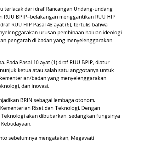
ru terlacak dari draf Rancangan Undang-undang
 dan RUU BPIP–belakangan menggantikan RUU HIP
draf RUU HIP Pasal 48 ayat (6), tertulis bahwa
yelenggarakan urusan pembinaan haluan ideologi
dewan pengarah di badan yang menyelenggarakan
 Pada Pasal 10 ayat (1) draf RUU BPIP, diatur
unjuk ketua atau salah satu anggotanya untuk
di kementerian/badan yang menyelenggarakan
knologi, dan inovasi.
njadikan BRIN sebagai lembaga otonom.
 Kementerian Riset dan Teknologi. Dengan
n Teknologi akan dibubarkan, sedangkan fungsinya
n Kebudayaan.
iyanto sebelumnya mengatakan, Megawati