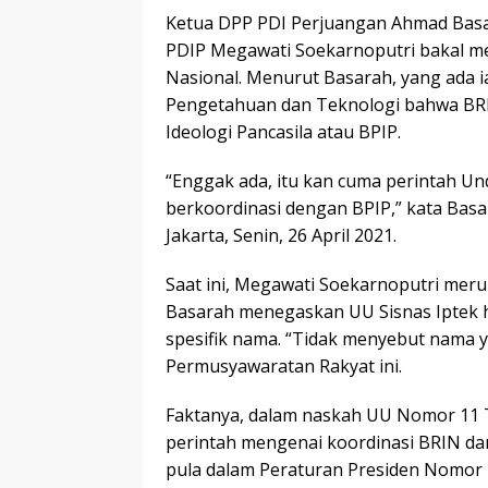
Ketua DPP PDI Perjuangan Ahmad Bas
PDIP Megawati Soekarnoputri bakal me
Nasional. Menurut Basarah, yang ada 
Pengetahuan dan Teknologi bahwa BR
Ideologi Pancasila atau BPIP.
“Enggak ada, itu kan cuma perintah U
berkoordinasi dengan BPIP,” kata Basa
Jakarta, Senin, 26 April 2021.
Saat ini, Megawati Soekarnoputri me
Basarah menegaskan UU Sisnas Iptek 
spesifik nama. “Tidak menyebut nama ya
Permusyawaratan Rakyat ini.
Faktanya, dalam naskah UU Nomor 11 Ta
perintah mengenai koordinasi BRIN dan
pula dalam Peraturan Presiden Nomor 