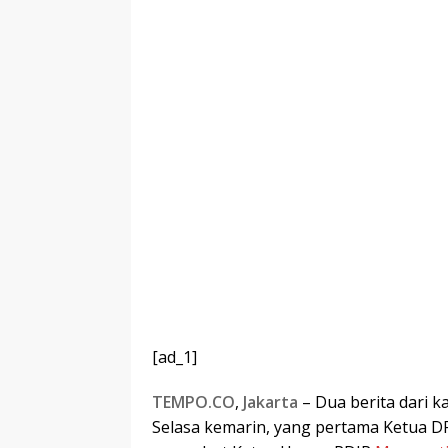
[ad_1]
TEMPO.CO
,
Jakarta
– Dua berita dari k
Selasa kemarin, yang pertama Ketua 