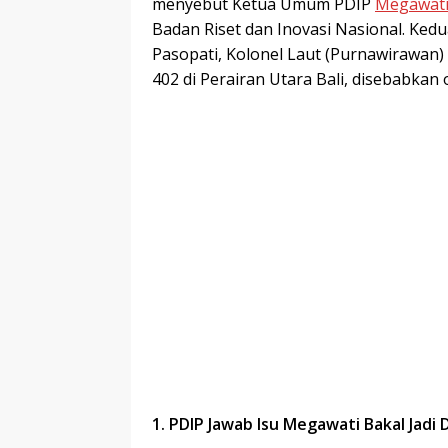
menyebut Ketua Umum PDIP
Megawat
Badan Riset dan Inovasi Nasional. Ke
Pasopati, Kolonel Laut (Purnawirawan) 
402 di Perairan Utara Bali, disebabkan
1. PDIP Jawab Isu Megawati Bakal Jad