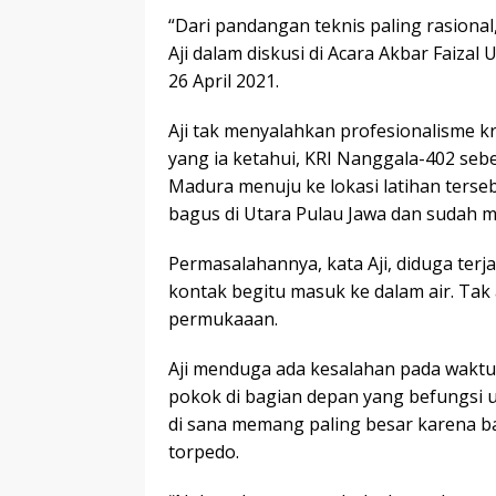
“Dari pandangan teknis paling rasional, i
Aji dalam diskusi di Acara Akbar Faiza
26 April 2021.
Aji tak menyalahkan profesionalisme kr
yang ia ketahui, KRI Nanggala-402 se
Madura menuju ke lokasi latihan terse
bagus di Utara Pulau Jawa dan sudah
Permasalahannya, kata Aji, diduga terj
kontak begitu masuk ke dalam air. Tak
permukaaan.
Aji menduga ada kesalahan pada waktu
pokok di bagian depan yang befungsi
di sana memang paling besar karena b
torpedo.