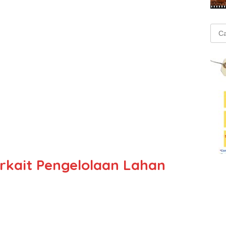
Cari
untu
rkait Pengelolaan Lahan