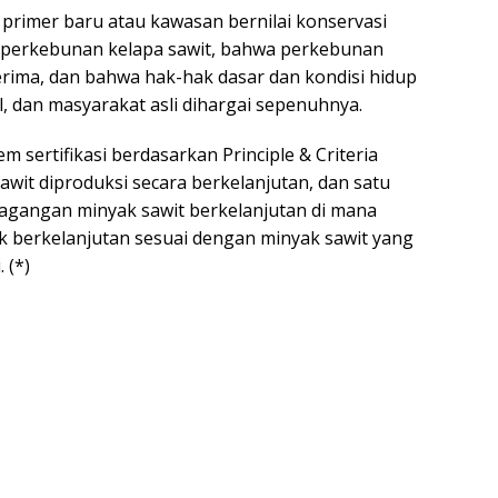
primer baru atau kawasan bernilai konservasi
k perkebunan kelapa sawit, bahwa perkebunan
rima, dan bahwa hak-hak dasar dan kondisi hidup
l, dan masyarakat asli dihargai sepenuhnya.
 sertifikasi berdasarkan Principle & Criteria
wit diproduksi secara berkelanjutan, dan satu
agangan minyak sawit berkelanjutan di mana
ak berkelanjutan sesuai dengan minyak sawit yang
. (*)