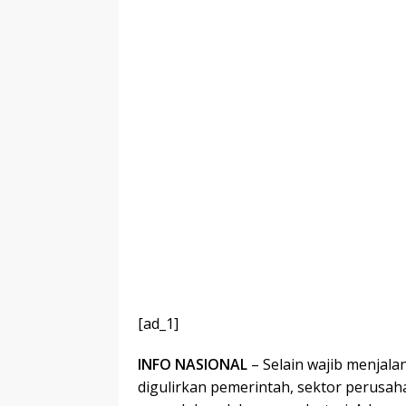
[ad_1]
INFO
NASIONAL
– Selain wajib menjal
digulirkan pemerintah, sektor perusah