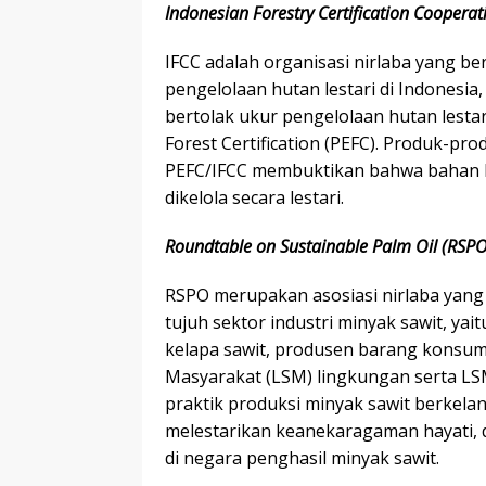
Indonesian Forestry Certification Cooperat
IFCC adalah organisasi nirlaba yang 
pengelolaan hutan lestari di Indonesia
bertolak ukur pengelolaan hutan lest
Forest Certification (PEFC). Produk-pr
PEFC/IFCC membuktikan bahwa bahan b
dikelola secara lestari.
Roundtable on Sustainable Palm Oil (RSPO
RSPO merupakan asosiasi nirlaba yan
tujuh sektor industri minyak sawit, ya
kelapa sawit, produsen barang konsum
Masyarakat (LSM) lingkungan serta L
praktik produksi minyak sawit berkel
melestarikan keanekaragaman hayati,
di negara penghasil minyak sawit.