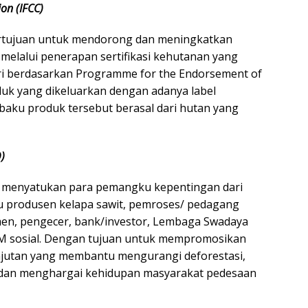
ion (IFCC)
bertujuan untuk mendorong dan meningkatkan
, melalui penerapan sertifikasi kehutanan yang
ari berdasarkan Programme for the Endorsement of
oduk yang dikeluarkan dengan adanya label
aku produk tersebut berasal dari hutan yang
)
g menyatukan para pemangku kepentingan dari
itu produsen kelapa sawit, pemroses/ pedagang
en, pengecer, bank/investor, Lembaga Swadaya
SM sosial. Dengan tujuan untuk mempromosikan
anjutan yang membantu mengurangi deforestasi,
 dan menghargai kehidupan masyarakat pedesaan