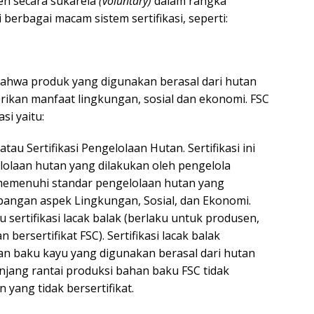
en secara sukarela
(voluntary)
dalam rangka
erbagai macam sistem sertifikasi, seperti:
bahwa produk yang digunakan berasal dari hutan
ikan manfaat lingkungan, sosial dan ekonomi. FSC
si yaitu:
tau Sertifikasi Pengelolaan Hutan. Sertifikasi ini
olaan hutan yang dilakukan oleh pengelola
 memenuhi standar pengelolaan hutan yang
bangan aspek Lingkungan, Sosial, dan Ekonomi.
au sertifikasi lacak balak (berlaku untuk produsen,
bersertifikat FSC). Sertifikasi lacak balak
n baku kayu yang digunakan berasal dari hutan
anjang rantai produksi bahan baku FSC tidak
yang tidak bersertifikat.