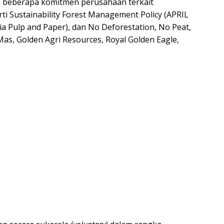
un beberapa komitmen perusahaan terkait
ti Sustainability Forest Management Policy (APRIL
ia Pulp and Paper), dan No Deforestation, No Peat,
Mas, Golden Agri Resources, Royal Golden Eagle,