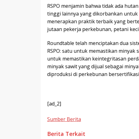
RSPO menjamin bahwa tidak ada hutan 
tinggi lainnya yang dikorbankan untu
menerapkan praktik terbaik yang berte
jutaan pekerja perkebunan, petani keci
Roundtable telah menciptakan dua sistem
RSPO: satu untuk memastikan minyak sa
untuk memastikan keintegritasan perd
minyak sawit yang dijual sebagai miny
diproduksi di perkebunan bersertifikasi
[ad_2]
Sumber Berita
Berita Terkait