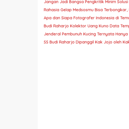
Jangan Jadi Bangsa Pengkritik Minim Solusi
Rahasia Gelap Medsosmu Bisa Terbongkar, Hat
Apa dan Siapa Fotografer Indonesia di Tem
Budi Raharjo Kolektor Uang Kuno Data Te
Jenderal Pembunuh Kucing Ternyata Hanya S
SS Budi Raharjo Dipanggil Kak Jojo oleh K