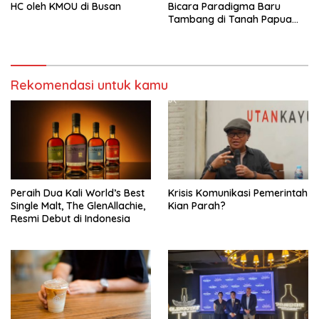
HC oleh KMOU di Busan
Bicara Paradigma Baru
Tambang di Tanah Papua
Barat
Rekomendasi untuk kamu
Peraih Dua Kali World’s Best
Krisis Komunikasi Pemerintah
Single Malt, The GlenAllachie,
Kian Parah?
Resmi Debut di Indonesia