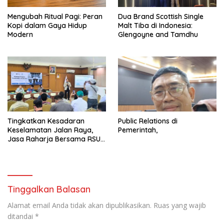
Mengubah Ritual Pagi: Peran
Dua Brand Scottish Single
Kopi dalam Gaya Hidup
Malt Tiba di Indonesia:
Modern
Glengoyne and Tamdhu
Tingkatkan Kesadaran
Public Relations di
Keselamatan Jalan Raya,
Pemerintah,
Jasa Raharja Bersama RSU
Andhika Gelar Sosialisasi
Keselamatan Transportasi
Komprehensif di Jagakarsa
Tinggalkan Balasan
Alamat email Anda tidak akan dipublikasikan.
Ruas yang wajib
ditandai
*