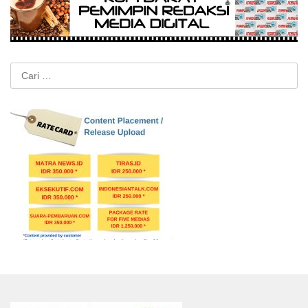
Cari
untuk: