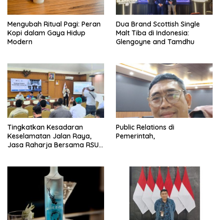
Mengubah Ritual Pagi: Peran
Dua Brand Scottish Single
Kopi dalam Gaya Hidup
Malt Tiba di Indonesia:
Modern
Glengoyne and Tamdhu
Tingkatkan Kesadaran
Public Relations di
Keselamatan Jalan Raya,
Pemerintah,
Jasa Raharja Bersama RSU
Andhika Gelar Sosialisasi
Keselamatan Transportasi
Komprehensif di Jagakarsa