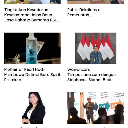
Tingkatkan Kesadaran
Public Relations di
Keselamatan Jalan Raya,
Pemerintah,
Jasa Raharja Bersama RSU
Andhika Gelar Sosialisasi
Keselamatan Transportasi
Komprehensif di Jagakarsa
Mother of Pearl Hadir
Wawancara
Membawa Definisi Baru Spirit
Temposiana.com dengan
Premium
Stephanus Slamet Budi
Raharjo