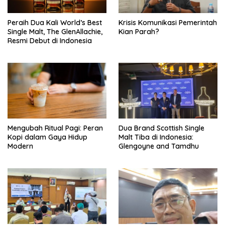
Peraih Dua Kali World’s Best
Krisis Komunikasi Pemerintah
Single Malt, The GlenAllachie,
Kian Parah?
Resmi Debut di Indonesia
Mengubah Ritual Pagi: Peran
Dua Brand Scottish Single
Kopi dalam Gaya Hidup
Malt Tiba di Indonesia:
Modern
Glengoyne and Tamdhu