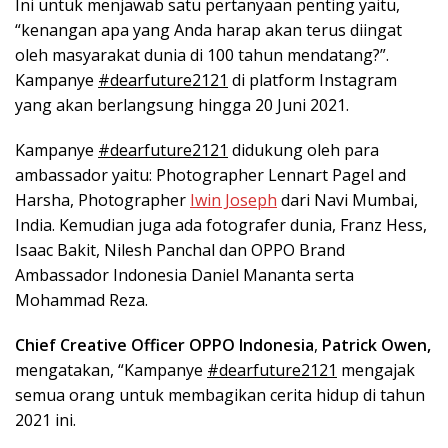
Ini untuk menjawab satu pertanyaan penting yaitu,
“kenangan apa yang Anda harap akan terus diingat
oleh masyarakat dunia di 100 tahun mendatang?”.
Kampanye
#dearfuture2121
di platform Instagram
yang akan berlangsung hingga 20 Juni 2021.
Kampanye
#dearfuture2121
didukung oleh para
ambassador yaitu: Photographer Lennart Pagel and
Harsha, Photographer
Iwin Joseph
dari Navi Mumbai,
India. Kemudian juga ada fotografer dunia, Franz Hess,
Isaac Bakit, Nilesh Panchal dan OPPO Brand
Ambassador Indonesia Daniel Mananta serta
Mohammad Reza.
Chief Creative Officer OPPO Indonesia
,
Patrick Owen,
mengatakan, “Kampanye
#dearfuture2121
mengajak
semua orang untuk membagikan cerita hidup di tahun
2021 ini.