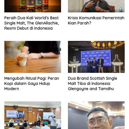
Peraih Dua Kali World’s Best
Krisis Komunikasi Pemerintah
Single Malt, The GlenAllachie,
Kian Parah?
Resmi Debut di Indonesia
Mengubah Ritual Pagi: Peran
Dua Brand Scottish Single
Kopi dalam Gaya Hidup
Malt Tiba di Indonesia:
Modern
Glengoyne and Tamdhu