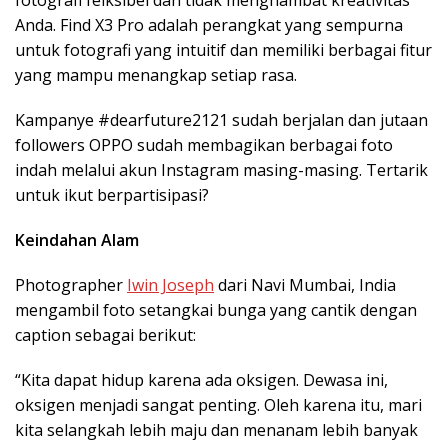
fotografi felksibel dan tidak menghambat kreativitas
Anda. Find X3 Pro adalah perangkat yang sempurna
untuk fotografi yang intuitif dan memiliki berbagai fitur
yang mampu menangkap setiap rasa.
Kampanye #dearfuture2121 sudah berjalan dan jutaan
followers OPPO sudah membagikan berbagai foto
indah melalui akun Instagram masing-masing. Tertarik
untuk ikut berpartisipasi?
Keindahan
A
lam
Photographer
Iwin Joseph
dari Navi Mumbai, India
mengambil foto setangkai bunga yang cantik dengan
caption sebagai berikut:
“Kita dapat hidup karena ada oksigen. Dewasa ini,
oksigen menjadi sangat penting. Oleh karena itu, mari
kita selangkah lebih maju dan menanam lebih banyak