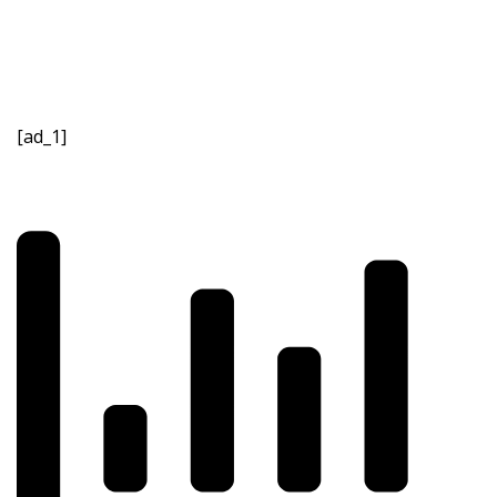
[ad_1]