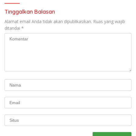
Tinggalkan Balasan
Alamat email Anda tidak akan dipublikasikan.
Ruas yang wajib
ditandai
*