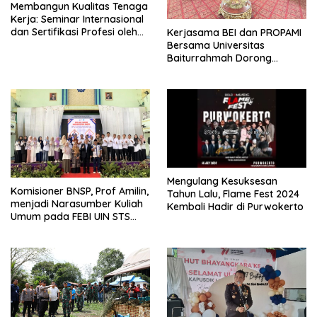
Membangun Kualitas Tenaga
Kerja: Seminar Internasional
dan Sertifikasi Profesi oleh
Kerjasama BEI dan PROPAMI
APPI di Sektor Pembiayaan
Bersama Universitas
Baiturrahmah Dorong
Pengembangan Pasar Modal
Mengulang Kesuksesan
Komisioner BNSP, Prof Amilin,
Tahun Lalu, Flame Fest 2024
menjadi Narasumber Kuliah
Kembali Hadir di Purwokerto
Umum pada FEBI UIN STS
Jambi