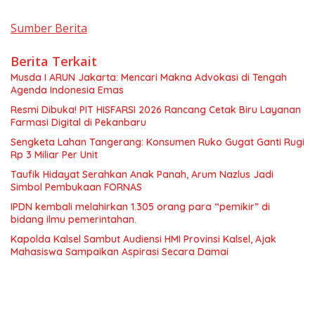
Sumber Berita
Berita Terkait
Musda I ARUN Jakarta: Mencari Makna Advokasi di Tengah
Agenda Indonesia Emas
Resmi Dibuka! PIT HISFARSI 2026 Rancang Cetak Biru Layanan
Farmasi Digital di Pekanbaru
Sengketa Lahan Tangerang: Konsumen Ruko Gugat Ganti Rugi
Rp 3 Miliar Per Unit
Taufik Hidayat Serahkan Anak Panah, Arum Nazlus Jadi
Simbol Pembukaan FORNAS
IPDN kembali melahirkan 1.305 orang para “pemikir” di
bidang ilmu pemerintahan.
Kapolda Kalsel Sambut Audiensi HMI Provinsi Kalsel, Ajak
Mahasiswa Sampaikan Aspirasi Secara Damai