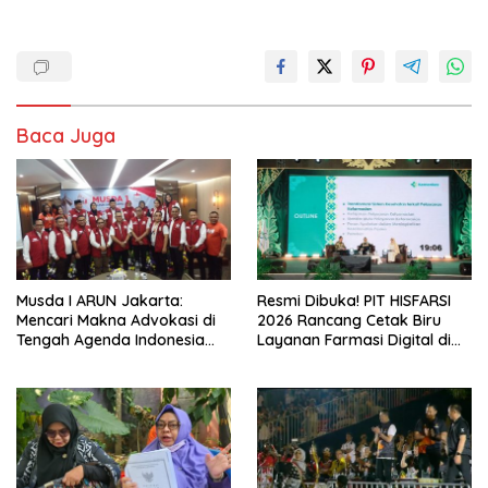
Baca Juga
Musda I ARUN Jakarta:
Resmi Dibuka! PIT HISFARSI
Mencari Makna Advokasi di
2026 Rancang Cetak Biru
Tengah Agenda Indonesia
Layanan Farmasi Digital di
Emas
Pekanbaru