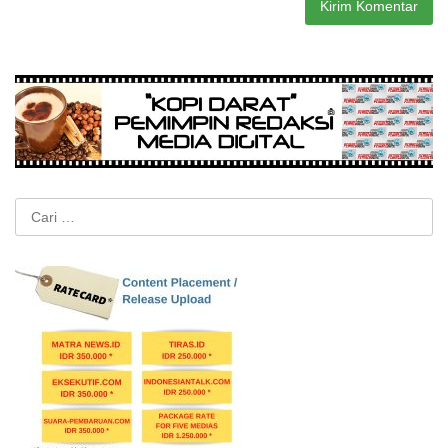
Cari
untuk: