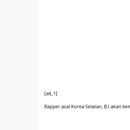
[ad_1]
Rapper asal Korea Selatan, B.I akan k