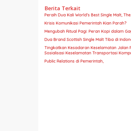
Berita Terkait
Peraih Dua Kali World’s Best Single Malt, Th
Krisis Komunikasi Pemerintah Kian Parah?
Mengubah Ritual Pagi: Peran Kopi dalam G
Dua Brand Scottish Single Malt Tiba di Ind
Tingkatkan Kesadaran Keselamatan Jalan 
Sosialisasi Keselamatan Transportasi Komp
Public Relations di Pemerintah,