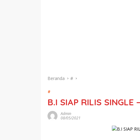
Beranda
#
#
B.I SIAP RILIS SINGLE
Admin
08/05/2021