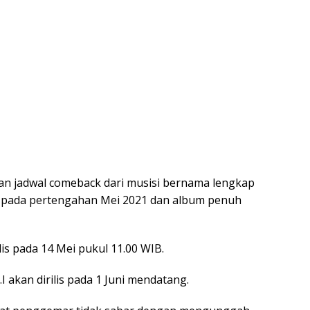
n jadwal comeback dari musisi bernama lengkap
le pada pertengahan Mei 2021 dan album penuh
lis pada 14 Mei pukul 11.00 WIB.
 akan dirilis pada 1 Juni mendatang.