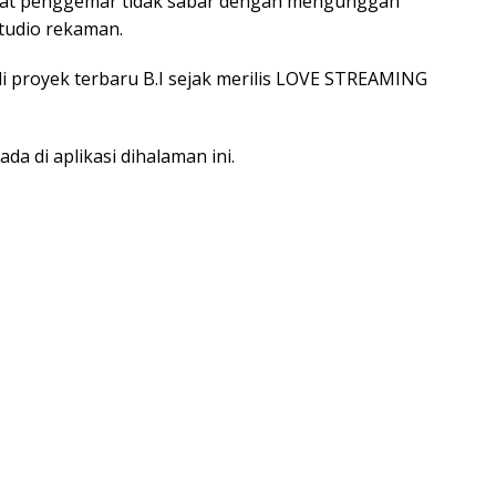
buat penggemar tidak sabar dengan mengunggah
studio rekaman.
i proyek terbaru B.I sejak merilis LOVE STREAMING
ada di aplikasi dihalaman ini.