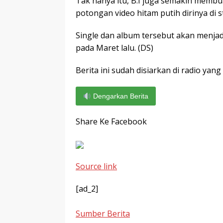
Tak hanya itu, B.I juga semakin mem
potongan video hitam putih dirinya di 
Single dan album tersebut akan menjad
pada Maret lalu. (DS)
Berita ini sudah disiarkan di radio yang 
Dengarkan Berita
Share Ke Facebook
Source link
[ad_2]
Sumber Berita