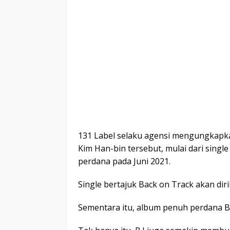
131 Label selaku agensi mengungkapka
Kim Han-bin tersebut, mulai dari sing
perdana pada Juni 2021.
Single bertajuk Back on Track akan diri
Sementara itu, album penuh perdana B.I