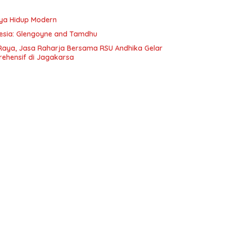
aya Hidup Modern
onesia: Glengoyne and Tamdhu
Raya, Jasa Raharja Bersama RSU Andhika Gelar
rehensif di Jagakarsa