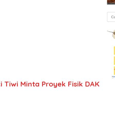
Cari
untu
i Tiwi Minta Proyek Fisik DAK