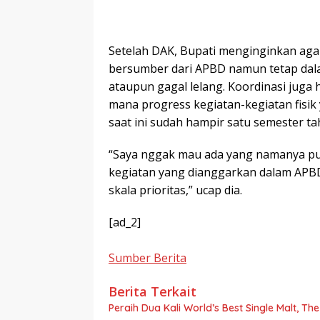
Setelah DAK, Bupati menginginkan aga
bersumber dari APBD namun tetap dal
ataupun gagal lelang. Koordinasi juga
mana progress kegiatan-kegiatan fisik
saat ini sudah hampir satu semester t
“Saya nggak mau ada yang namanya put
kegiatan yang dianggarkan dalam APBD
skala prioritas,” ucap dia.
[ad_2]
Sumber Berita
Berita Terkait
Peraih Dua Kali World’s Best Single Malt, Th