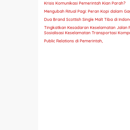
Krisis Komunikasi Pemerintah Kian Parah?
Mengubah Ritual Pagi: Peran Kopi dalam G
Dua Brand Scottish Single Malt Tiba di Ind
Tingkatkan Kesadaran Keselamatan Jalan 
Sosialisasi Keselamatan Transportasi Komp
Public Relations di Pemerintah,