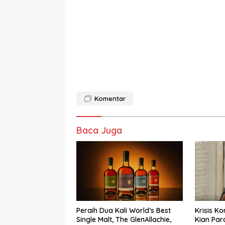
Komentar
Baca Juga
Peraih Dua Kali World’s Best
Krisis K
Single Malt, The GlenAllachie,
Kian Par