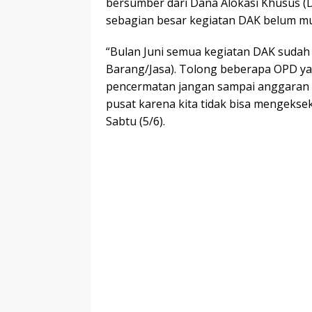
bersumber dari Dana Alokasi Khusus (D
sebagian besar kegiatan DAK belum mul
“Bulan Juni semua kegiatan DAK suda
Barang/Jasa). Tolong beberapa OPD ya
pencermatan jangan sampai anggaran 
pusat karena kita tidak bisa mengekseku
Sabtu (5/6).