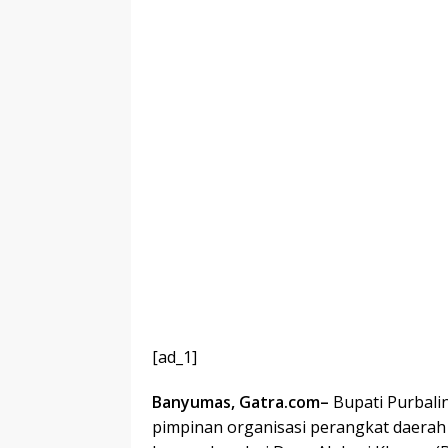
[ad_1]
Banyumas, Gatra.com–
Bupati Purbali
pimpinan organisasi perangkat daerah 