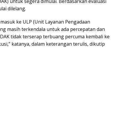
AK) untuk segera dimulai. Berdasarkan evaluasi
ai dilelang.
h masuk ke ULP (Unit Layanan Pengadaan
ng masih terkendala untuk ada percepatan dan
DAK tidak terserap terbuang percuma kembali ke
si,” katanya, dalam keterangan terulis, dikutip