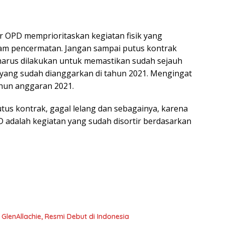
r OPD memprioritaskan kegiatan fisik yang
am pencermatan. Jangan sampai putus kontrak
 harus dilakukan untuk memastikan sudah sejauh
 yang sudah dianggarkan di tahun 2021. Mengingat
ahun anggaran 2021.
us kontrak, gagal lelang dan sebagainya, karena
 adalah kegiatan yang sudah disortir berdasarkan
e GlenAllachie, Resmi Debut di Indonesia