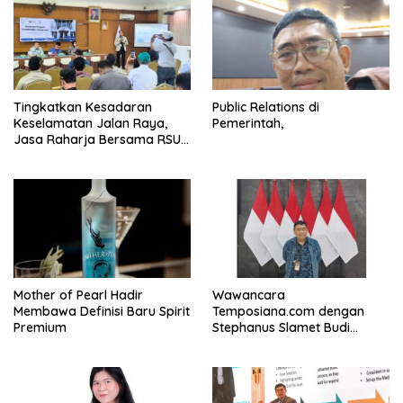
Tingkatkan Kesadaran
Public Relations di
Keselamatan Jalan Raya,
Pemerintah,
Jasa Raharja Bersama RSU
Andhika Gelar Sosialisasi
Keselamatan Transportasi
Komprehensif di Jagakarsa
Mother of Pearl Hadir
Wawancara
Membawa Definisi Baru Spirit
Temposiana.com dengan
Premium
Stephanus Slamet Budi
Raharjo