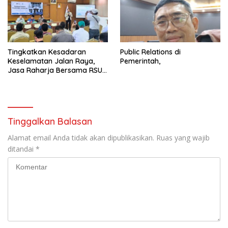
Tingkatkan Kesadaran
Public Relations di
Keselamatan Jalan Raya,
Pemerintah,
Jasa Raharja Bersama RSU
Andhika Gelar Sosialisasi
Keselamatan Transportasi
Komprehensif di Jagakarsa
Tinggalkan Balasan
Alamat email Anda tidak akan dipublikasikan.
Ruas yang wajib
ditandai
*