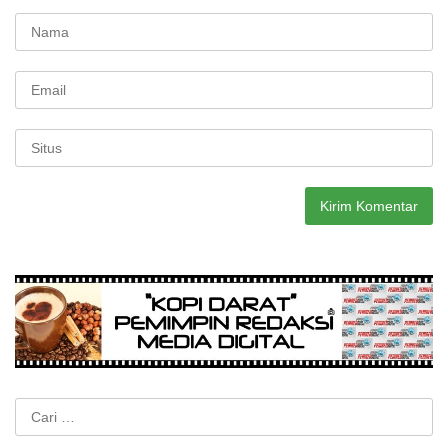
Cari
untuk: