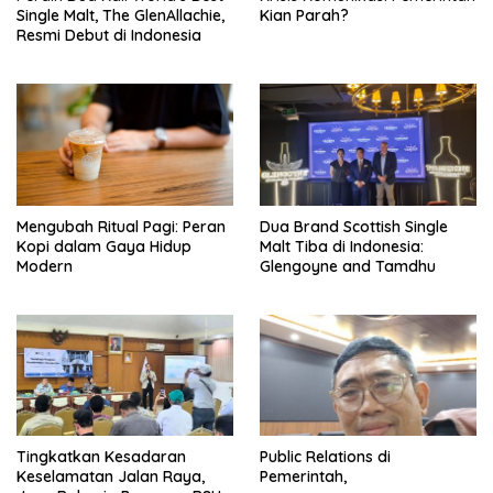
Single Malt, The GlenAllachie,
Kian Parah?
Resmi Debut di Indonesia
Mengubah Ritual Pagi: Peran
Dua Brand Scottish Single
Kopi dalam Gaya Hidup
Malt Tiba di Indonesia:
Modern
Glengoyne and Tamdhu
Tingkatkan Kesadaran
Public Relations di
Keselamatan Jalan Raya,
Pemerintah,