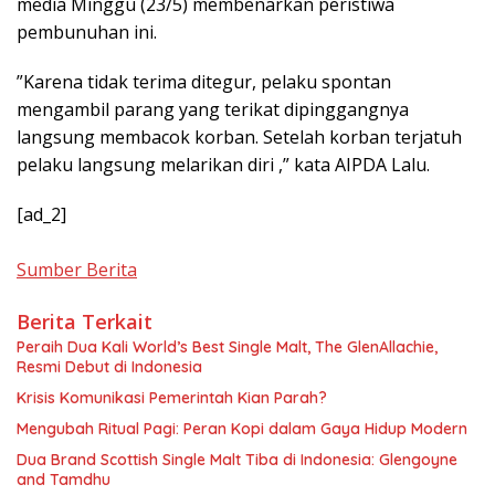
media Minggu (23/5) membenarkan peristiwa
pembunuhan ini.
”Karena tidak terima ditegur, pelaku spontan
mengambil parang yang terikat dipinggangnya
langsung membacok korban. Setelah korban terjatuh
pelaku langsung melarikan diri ,” kata AIPDA Lalu.
[ad_2]
Sumber Berita
Berita Terkait
Peraih Dua Kali World’s Best Single Malt, The GlenAllachie,
Resmi Debut di Indonesia
Krisis Komunikasi Pemerintah Kian Parah?
Mengubah Ritual Pagi: Peran Kopi dalam Gaya Hidup Modern
Dua Brand Scottish Single Malt Tiba di Indonesia: Glengoyne
and Tamdhu