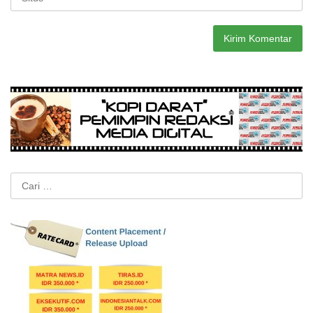
Cari
untuk: