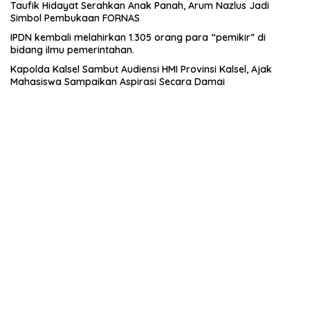
Taufik Hidayat Serahkan Anak Panah, Arum Nazlus Jadi
Simbol Pembukaan FORNAS
IPDN kembali melahirkan 1.305 orang para “pemikir” di
bidang ilmu pemerintahan.
Kapolda Kalsel Sambut Audiensi HMI Provinsi Kalsel, Ajak
Mahasiswa Sampaikan Aspirasi Secara Damai