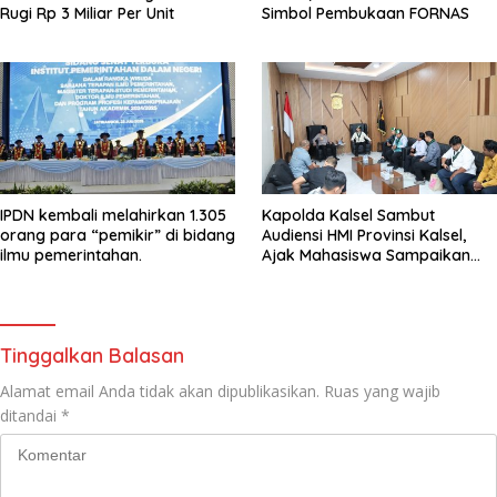
Rugi Rp 3 Miliar Per Unit
Simbol Pembukaan FORNAS
IPDN kembali melahirkan 1.305
Kapolda Kalsel Sambut
orang para “pemikir” di bidang
Audiensi HMI Provinsi Kalsel,
ilmu pemerintahan.
Ajak Mahasiswa Sampaikan
Aspirasi Secara Damai
Tinggalkan Balasan
Alamat email Anda tidak akan dipublikasikan.
Ruas yang wajib
ditandai
*