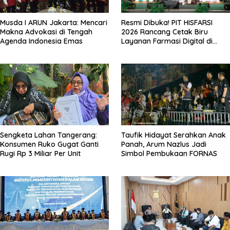
Musda I ARUN Jakarta: Mencari
Resmi Dibuka! PIT HISFARSI
Makna Advokasi di Tengah
2026 Rancang Cetak Biru
Agenda Indonesia Emas
Layanan Farmasi Digital di
Pekanbaru
Sengketa Lahan Tangerang:
Taufik Hidayat Serahkan Anak
Konsumen Ruko Gugat Ganti
Panah, Arum Nazlus Jadi
Rugi Rp 3 Miliar Per Unit
Simbol Pembukaan FORNAS