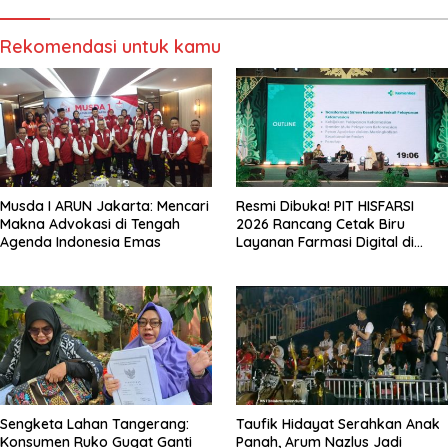
Rekomendasi untuk kamu
Musda I ARUN Jakarta: Mencari
Resmi Dibuka! PIT HISFARSI
Makna Advokasi di Tengah
2026 Rancang Cetak Biru
Agenda Indonesia Emas
Layanan Farmasi Digital di
Pekanbaru
Sengketa Lahan Tangerang:
Taufik Hidayat Serahkan Anak
Konsumen Ruko Gugat Ganti
Panah, Arum Nazlus Jadi