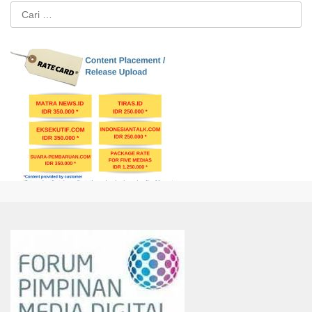
Cari
untuk: