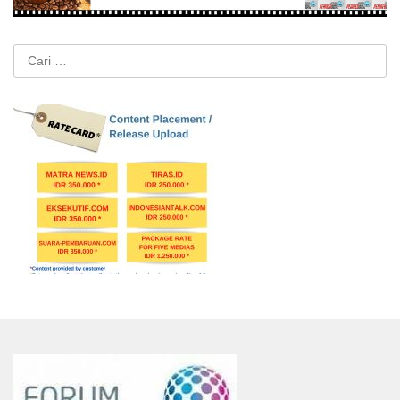
Cari
untuk: