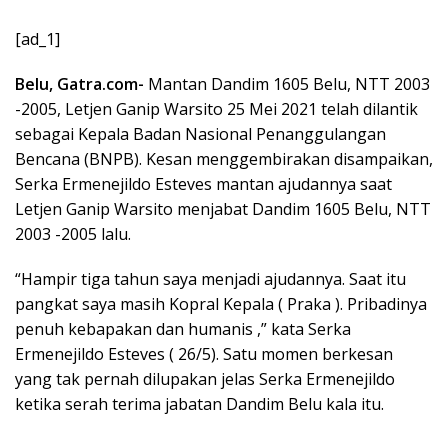
[ad_1]
Belu, Gatra.com-
Mantan Dandim 1605 Belu, NTT 2003
-2005, Letjen Ganip Warsito 25 Mei 2021 telah dilantik
sebagai Kepala Badan Nasional Penanggulangan
Bencana (BNPB). Kesan menggembirakan disampaikan,
Serka Ermenejildo Esteves mantan ajudannya saat
Letjen Ganip Warsito menjabat Dandim 1605 Belu, NTT
2003 -2005 lalu.
“Hampir tiga tahun saya menjadi ajudannya. Saat itu
pangkat saya masih Kopral Kepala ( Praka ). Pribadinya
penuh kebapakan dan humanis ,” kata Serka
Ermenejildo Esteves ( 26/5). Satu momen berkesan
yang tak pernah dilupakan jelas Serka Ermenejildo
ketika serah terima jabatan Dandim Belu kala itu.