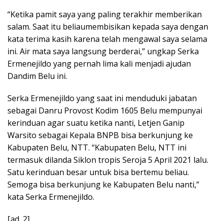
“Ketika pamit saya yang paling terakhir memberikan
salam. Saat itu beliaumembisikan kepada saya dengan
kata terima kasih karena telah mengawal saya selama
ini. Air mata saya langsung berderai,” ungkap Serka
Ermenejildo yang pernah lima kali menjadi ajudan
Dandim Belu ini.
Serka Ermenejildo yang saat ini menduduki jabatan
sebagai Danru Provost Kodim 1605 Belu mempunyai
kerinduan agar suatu ketika nanti, Letjen Ganip
Warsito sebagai Kepala BNPB bisa berkunjung ke
Kabupaten Belu, NTT. “Kabupaten Belu, NTT ini
termasuk dilanda Siklon tropis Seroja 5 April 2021 lalu.
Satu kerinduan besar untuk bisa bertemu beliau.
Semoga bisa berkunjung ke Kabupaten Belu nanti,”
kata Serka Ermenejildo.
[ad_2]