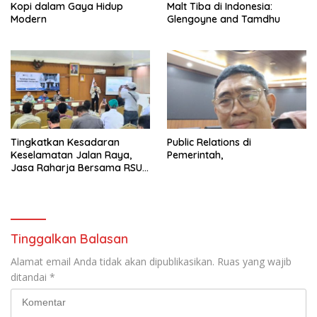
Kopi dalam Gaya Hidup
Malt Tiba di Indonesia:
Modern
Glengoyne and Tamdhu
Tingkatkan Kesadaran
Public Relations di
Keselamatan Jalan Raya,
Pemerintah,
Jasa Raharja Bersama RSU
Andhika Gelar Sosialisasi
Keselamatan Transportasi
Komprehensif di Jagakarsa
Tinggalkan Balasan
Alamat email Anda tidak akan dipublikasikan.
Ruas yang wajib
ditandai
*