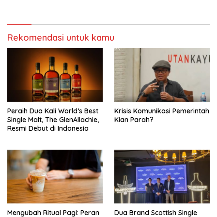
Barat
Rekomendasi untuk kamu
Peraih Dua Kali World’s Best
Krisis Komunikasi Pemerintah
Single Malt, The GlenAllachie,
Kian Parah?
Resmi Debut di Indonesia
Mengubah Ritual Pagi: Peran
Dua Brand Scottish Single