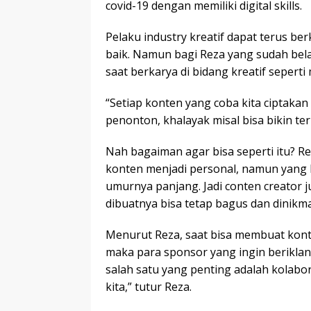
covid-19 dengan memiliki digital skills.
Pelaku industry kreatif dapat terus b
baik. Namun bagi Reza yang sudah bela
saat berkarya di bidang kreatif sepert
“Setiap konten yang coba kita ciptakan
penonton, khalayak misal bisa bikin ter
Nah bagaiman agar bisa seperti itu? R
konten menjadi personal, namun yang bi
umurnya panjang. Jadi conten creator
dibuatnya bisa tetap bagus dan dinikma
Menurut Reza, saat bisa membuat konten
maka para sponsor yang ingin berikla
salah satu yang penting adalah kolab
kita,” tutur Reza.