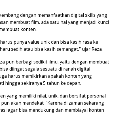
erkembang dengan memanfaatkan digital skills yang
san membuat film, ada satu hal yang menjadi kunci
i membuat konten.
 harus punya value unik dan bisa kasih rasa ke
haru sedih atau bisa kasih semangat,” ujar Reza.
eza pun berbagi sedikit ilmu, yaitu dengan membuat
sa diingat segala sesuatu di ranah digital
 juga harus memikirkan apakah konten yang
ti hingga sekiranya 5 tahun ke depan.
 yang memiliki nilai, unik, dan bersifat personal
n pun akan mendekat. “Karena di zaman sekarang
orasi agar bisa mendukung dan membiayai konten