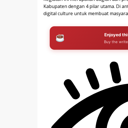
Kabupaten dengan 4 pilar utama. Di antara
digital culture untuk membuat masyarak
Enjoyed thi
Buy the write