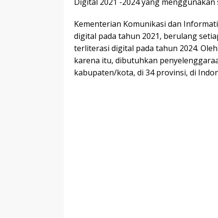
Digital 2021 -2024 yang menggunakan s
Kementerian Komunikasi dan Informatik
digital pada tahun 2021, berulang seti
terliterasi digital pada tahun 2024. Oleh
karena itu, dibutuhkan penyelenggaraan 
kabupaten/kota, di 34 provinsi, di Indon