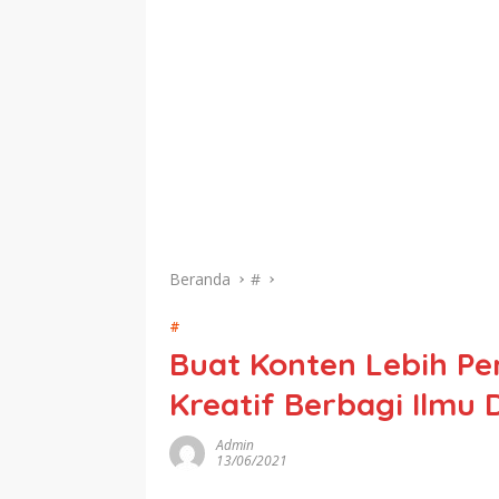
Beranda
#
#
Buat Konten Lebih Per
Kreatif Berbagi Ilmu Di
Admin
13/06/2021