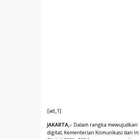
[ad_1]
JAKARTA,
– Dalam rangka mewujudkan m
digital, Kementerian Komunikasi dan In