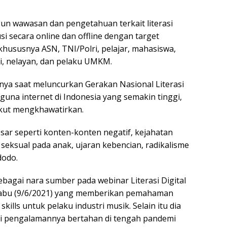
un wawasan dan pengetahuan terkait literasi
si secara online dan offline dengan target
hususnya ASN, TNI/Polri, pelajar, mahasiswa,
i, nelayan, dan pelaku UMKM.
ya saat meluncurkan Gerakan Nasional Literasi
una internet di Indonesia yang semakin tinggi,
 ikut mengkhawatirkan.
sar seperti konten-konten negatif, kejahatan
i seksual pada anak, ujaran kebencian, radikalisme
dodo.
ebagai nara sumber pada webinar Literasi Digital
 Rabu (9/6/2021) yang memberikan pemahaman
 skills untuk pelaku industri musik. Selain itu dia
i pengalamannya bertahan di tengah pandemi