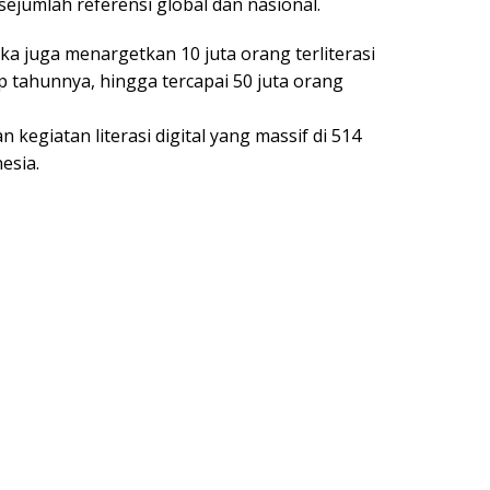
ejumlah referensi global dan nasional.
a juga menargetkan 10 juta orang terliterasi
ap tahunnya, hingga tercapai 50 juta orang
kegiatan literasi digital yang massif di 514
esia.