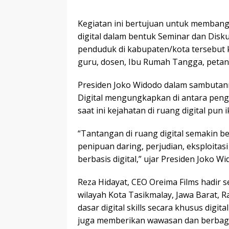
Kegiatan ini bertujuan untuk membang
digital dalam bentuk Seminar dan Disku
penduduk di kabupaten/kota tersebut k
guru, dosen, Ibu Rumah Tangga, petan
Presiden Joko Widodo dalam sambutann
Digital mengungkapkan di antara pengg
saat ini kejahatan di ruang digital pun
“Tantangan di ruang digital semakin be
penipuan daring, perjudian, eksploitas
berbasis digital,” ujar Presiden Joko Wi
Reza Hidayat, CEO Oreima Films hadir s
wilayah Kota Tasikmalay, Jawa Barat,
dasar digital skills secara khusus digital
juga memberikan wawasan dan berbag