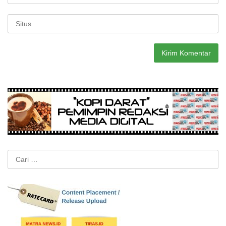
Cari
untuk: