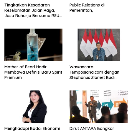
Tingkatkan Kesadaran
Public Relations di
Keselamatan Jalan Raya,
Pemerintah,
Jasa Raharja Bersama RSU
Andhika Gelar Sosialisasi
Keselamatan Transportasi
Komprehensif di Jagakarsa
Mother of Pearl Hadir
Wawancara
Membawa Definisi Baru Spirit
Temposiana.com dengan
Premium
Stephanus Slamet Budi
Raharjo
Menghadapi Badai Ekonomi
Dirut ANTARA Bongkar