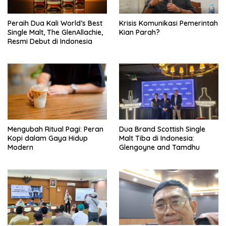
Peraih Dua Kali World’s Best
Krisis Komunikasi Pemerintah
Single Malt, The GlenAllachie,
Kian Parah?
Resmi Debut di Indonesia
Mengubah Ritual Pagi: Peran
Dua Brand Scottish Single
Kopi dalam Gaya Hidup
Malt Tiba di Indonesia:
Modern
Glengoyne and Tamdhu