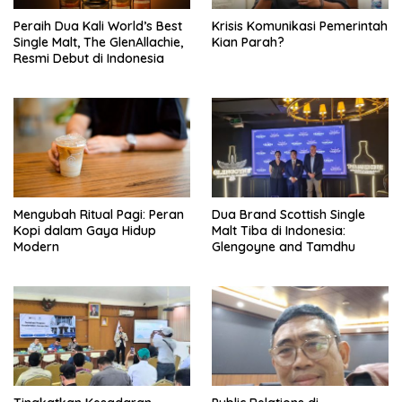
Peraih Dua Kali World’s Best
Krisis Komunikasi Pemerintah
Single Malt, The GlenAllachie,
Kian Parah?
Resmi Debut di Indonesia
Mengubah Ritual Pagi: Peran
Dua Brand Scottish Single
Kopi dalam Gaya Hidup
Malt Tiba di Indonesia:
Modern
Glengoyne and Tamdhu