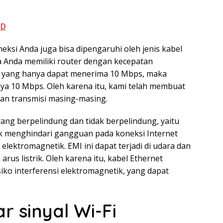
MD
oneksi Anda juga bisa dipengaruhi oleh jenis kabel
ika Anda memiliki router dengan kecepatan
t yang hanya dapat menerima 10 Mbps, maka
ya 10 Mbps. Oleh karena itu, kami telah membuat
tan transmisi masing-masing.
 yang berpelindung dan tidak berpelindung, yaitu
tuk menghindari gangguan pada koneksi Internet
lektromagnetik. EMI ini dapat terjadi di udara dan
rus listrik. Oleh karena itu, kabel Ethernet
siko interferensi elektromagnetik, yang dapat
 sinyal Wi-Fi