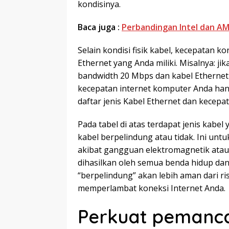
kondisinya.
Baca juga :
Perbandingan Intel dan A
Selain kondisi fisik kabel, kecepatan k
Ethernet yang Anda miliki. Misalnya: j
bandwidth 20 Mbps dan kabel Etherne
kecepatan internet komputer Anda han
daftar jenis Kabel Ethernet dan kecepa
Pada tabel di atas terdapat jenis kabel
kabel berpelindung atau tidak. Ini un
akibat gangguan elektromagnetik atau e
dihasilkan oleh semua benda hidup dan a
“berpelindung” akan lebih aman dari ri
memperlambat koneksi Internet Anda.
Perkuat pemancar