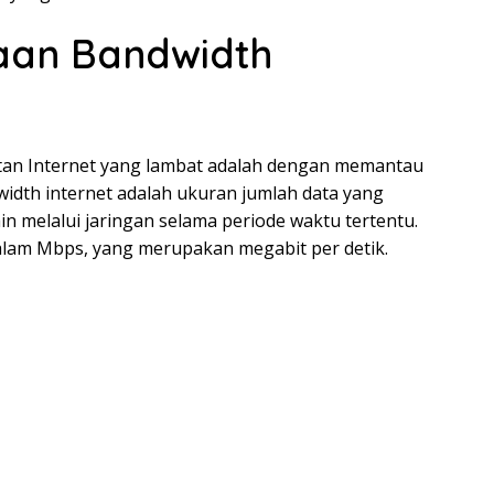
aan Bandwidth
tan Internet yang lambat adalah dengan memantau
idth internet adalah ukuran jumlah data yang
 lain melalui jaringan selama periode waktu tertentu.
alam Mbps, yang merupakan megabit per detik.