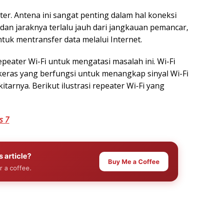
ter. Antena ini sangat penting dalam hal koneksi
dan jaraknya terlalu jauh dari jangkauan pemancar,
ntuk mentransfer data melalui Internet.
eater Wi-Fi untuk mengatasi masalah ini. Wi-Fi
keras yang berfungsi untuk menangkap sinyal Wi-Fi
tarnya. Berikut ilustrasi repeater Wi-Fi yang
s 7
s article?
Buy Me a Coffee
r a coffee.