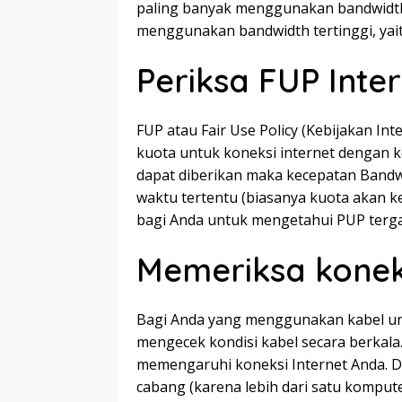
paling banyak menggunakan bandwidth 
menggunakan bandwidth tertinggi, yait
Periksa FUP Inte
FUP atau Fair Use Policy (Kebijakan I
kuota untuk koneksi internet dengan ke
dapat diberikan maka kecepatan Bandw
waktu tertentu (biasanya kuota akan kem
bagi Anda untuk mengetahui PUP terg
Memeriksa koneks
Bagi Anda yang menggunakan kabel unt
mengecek kondisi kabel secara berkala.
memengaruhi koneksi Internet Anda. Di
cabang (karena lebih dari satu komput