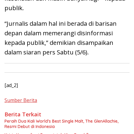
publik.
“Jurnalis dalam hal ini berada di barisan
depan dalam memerangi disinformasi
kepada publik,” demikian disampaikan
dalam siaran pers Sabtu (5/6).
[ad_2]
Sumber Berita
Berita Terkait
Peraih Dua Kali World’s Best Single Malt, The GlenAllachie,
Resmi Debut di Indonesia