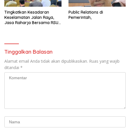
Tingkatkan Kesadaran
Public Relations di
Keselamatan Jalan Raya,
Pemerintah,
Jasa Raharja Bersama RSU
Andhika Gelar Sosialisasi
Keselamatan Transportasi
Komprehensif di Jagakarsa
Tinggalkan Balasan
Alamat email Anda tidak akan dipublikasikan.
Ruas yang wajib
ditandai
*