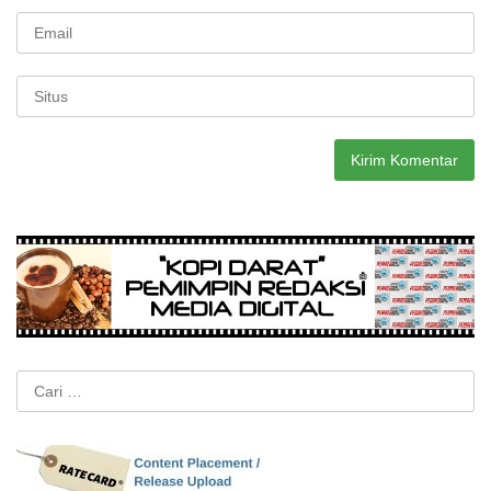
Cari
untuk: