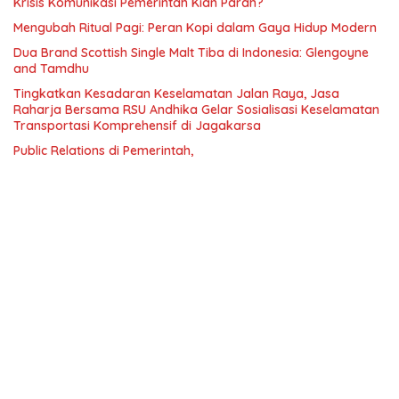
Krisis Komunikasi Pemerintah Kian Parah?
Mengubah Ritual Pagi: Peran Kopi dalam Gaya Hidup Modern
Dua Brand Scottish Single Malt Tiba di Indonesia: Glengoyne
and Tamdhu
Tingkatkan Kesadaran Keselamatan Jalan Raya, Jasa
Raharja Bersama RSU Andhika Gelar Sosialisasi Keselamatan
Transportasi Komprehensif di Jagakarsa
Public Relations di Pemerintah,