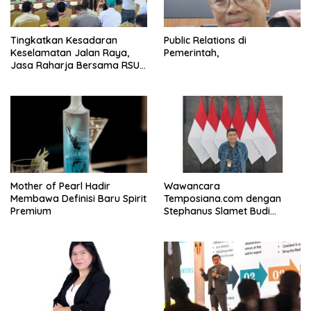
Tingkatkan Kesadaran
Public Relations di
Keselamatan Jalan Raya,
Pemerintah,
Jasa Raharja Bersama RSU
Andhika Gelar Sosialisasi
Keselamatan Transportasi
Komprehensif di Jagakarsa
Mother of Pearl Hadir
Wawancara
Membawa Definisi Baru Spirit
Temposiana.com dengan
Premium
Stephanus Slamet Budi
Raharjo