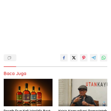
Baca Juga
Peraih Dua Kali World’s Best
Krisis Komunikasi Pemerintah