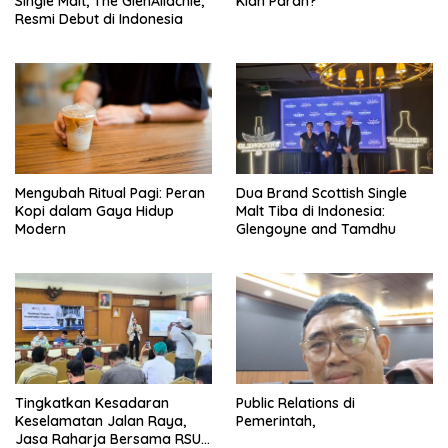
Single Malt, The GlenAllachie,
Kian Parah?
Resmi Debut di Indonesia
Mengubah Ritual Pagi: Peran
Dua Brand Scottish Single
Kopi dalam Gaya Hidup
Malt Tiba di Indonesia:
Modern
Glengoyne and Tamdhu
Tingkatkan Kesadaran
Public Relations di
Keselamatan Jalan Raya,
Pemerintah,
Jasa Raharja Bersama RSU