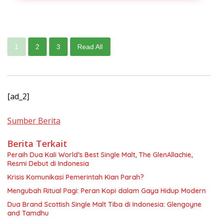
1
2
3
Read All
[ad_2]
Sumber Berita
Berita Terkait
Peraih Dua Kali World’s Best Single Malt, The GlenAllachie,
Resmi Debut di Indonesia
Krisis Komunikasi Pemerintah Kian Parah?
Mengubah Ritual Pagi: Peran Kopi dalam Gaya Hidup Modern
Dua Brand Scottish Single Malt Tiba di Indonesia: Glengoyne
and Tamdhu