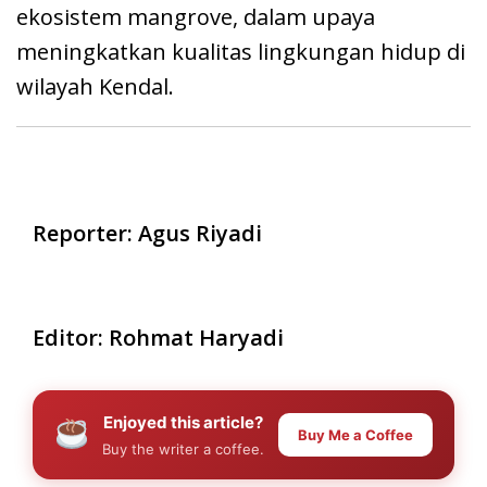
ekosistem mangrove, dalam upaya
meningkatkan kualitas lingkungan hidup di
wilayah Kendal.
Reporter: Agus Riyadi
Editor: Rohmat Haryadi
Enjoyed this article?
Buy Me a Coffee
Buy the writer a coffee.