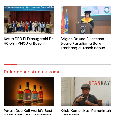
Ketua DPD RI Dianugerahi Dr.
Brigjen Dr Ana Sulastiana
HC oleh KMOU di Busan
Bicara Paradigma Baru
Tambang di Tanah Papua
Barat
Rekomendasi untuk kamu
Peraih Dua Kali World’s Best
Krisis Komunikasi Pemerintah