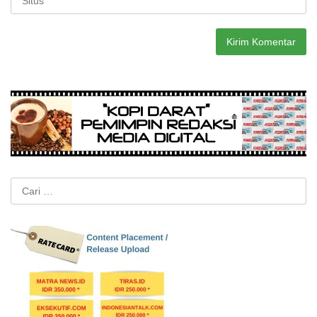
Cari
untuk: