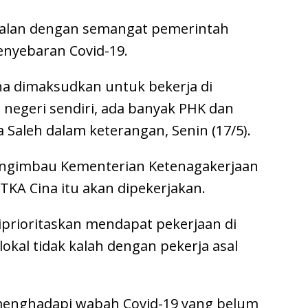
ejalan dengan semangat pemerintah
nyebaran Covid-19.
na dimaksudkan untuk bekerja di
 negeri sendiri, ada banyak PHK dan
 Saleh dalam keterangan, Senin (17/5).
mengimbau Kementerian Ketenagakerjaan
TKA Cina itu akan dipekerjakan.
iprioritaskan mendapat pekerjaan di
 lokal tidak kalah dengan pekerja asal
 menghadapi wabah Covid-19 yang belum