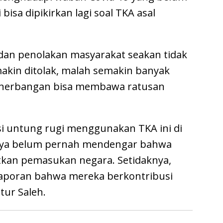
i bisa dipikirkan lagi soal TKA asal
dan penolakan masyarakat seakan tidak
akin ditolak, malah semakin banyak
penerbangan bisa membawa ratusan
asi untung rugi menggunakan TKA ini di
 saya belum pernah mendengar bahwa
kan pemasukan negara. Setidaknya,
aporan bahwa mereka berkontribusi
tur Saleh.