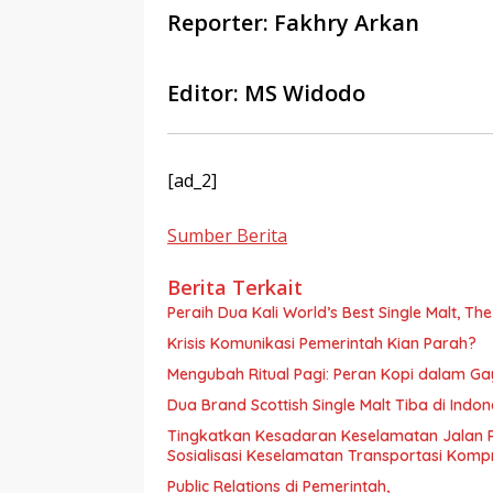
Reporter: Fakhry Arkan
Editor: MS Widodo
[ad_2]
Sumber Berita
Berita Terkait
Peraih Dua Kali World’s Best Single Malt, Th
Krisis Komunikasi Pemerintah Kian Parah?
Mengubah Ritual Pagi: Peran Kopi dalam G
Dua Brand Scottish Single Malt Tiba di Ind
Tingkatkan Kesadaran Keselamatan Jalan 
Sosialisasi Keselamatan Transportasi Komp
Public Relations di Pemerintah,