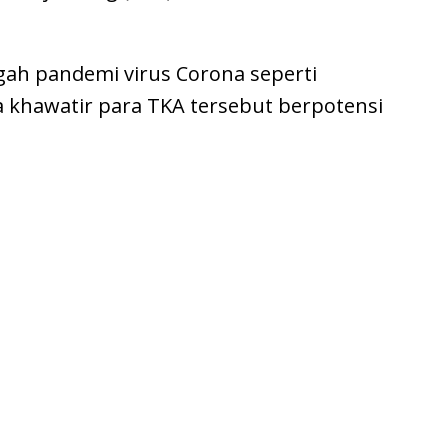
gah pandemi virus Corona seperti
a khawatir para TKA tersebut berpotensi