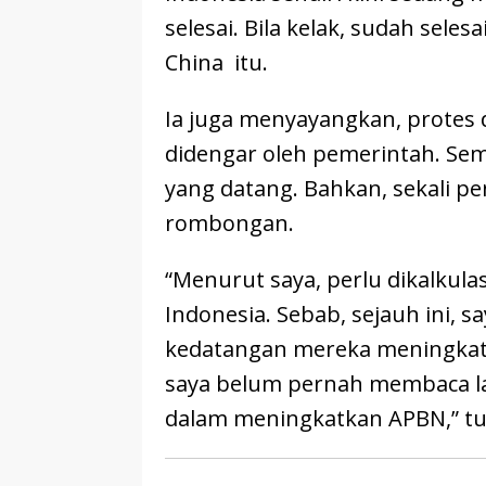
selesai. Bila kelak, sudah selesa
China itu.
Ia juga menyayangkan, protes 
didengar oleh pemerintah. Sem
yang datang. Bahkan, sekali 
rombongan.
“Menurut saya, perlu dikalkul
Indonesia. Sebab, sejauh ini,
kedatangan mereka meningkat
saya belum pernah membaca l
dalam meningkatkan APBN,” tu