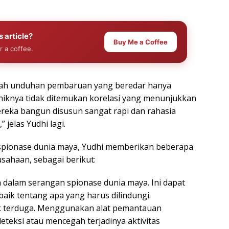
s article?
Buy Me a Coffee
r a coffee.
mlah unduhan pembaruan yang beredar hanya
uniknya tidak ditemukan korelasi yang menunjukkan
reka bangun disusun sangat rapi dan rahasia
jelas Yudhi lagi.
spionase dunia maya, Yudhi memberikan beberapa
sahaan, sebagai berikut:
n dalam serangan spionase dunia maya. Ini dapat
ik tentang apa yang harus dilindungi.
ak terduga. Menggunakan alat pemantauan
ksi atau mencegah terjadinya aktivitas