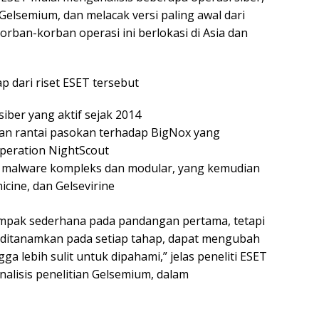
elsemium, dan melacak versi paling awal dari
rban-korban operasi ini berlokasi di Asia dan
p dari riset ESET tersebut
iber yang aktif sejak 2014
gan rantai pasokan terhadap BigNox yang
peration NightScout
, malware kompleks dan modular, yang kemudian
icine, dan Gelsevirine
ampak sederhana pada pandangan pertama, tetapi
g ditanamkan pada setiap tahap, dapat mengubah
a lebih sulit untuk dipahami,” jelas peneliti ESET
alisis penelitian Gelsemium, dalam