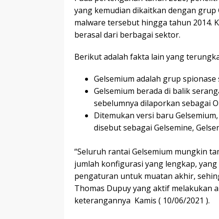
yang kemudian dikaitkan dengan grup G
malware tersebut hingga tahun 2014. Ko
berasal dari berbagai sektor.
Berikut adalah fakta lain yang terungka
Gelsemium adalah grup spionase s
Gelsemium berada di balik seran
sebelumnya dilaporkan sebagai O
Ditemukan versi baru Gelsemium
disebut sebagai Gelsemine, Gelsen
“Seluruh rantai Gelsemium mungkin t
jumlah konfigurasi yang lengkap, yan
pengaturan untuk muatan akhir, sehingg
Thomas Dupuy yang aktif melakukan an
keterangannya Kamis ( 10/06/2021 ).