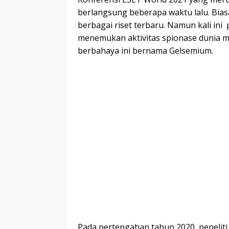
berlangsung beberapa waktu lalu. Bi
berbagai riset terbaru. Namun kali ini
menemukan aktivitas spionase dunia ma
berbahaya ini bernama Gelsemium.
Pada pertengahan tahun 2020, peneliti