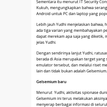
Sementara itu menurut IT Security Cons
Kukuh, mengungkapkan bahwa seranga
Android untuk PC dan laptop yang popul
Lebih jauh Yudhi menjelaskan bahwa, h
ada tiga varian yang membahayakan p
dapat merekam apa saja yang diketik, m
jelas Yudhi.
Dengan sendirinya lanjut Yudhi, ratus
berada di Asia merupakan terget yang
emulator tersebut, dan melalui riset me
lain dan tidak bukan adalah Gelsemium.
Gelsemium baru
Menurut Yudhi, aktivitas spionase du
Gelsemium ini terus melakukan aksiny
menyerap berbagai informasi di seluru