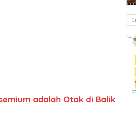
Cari
untu
semium adalah Otak di Balik