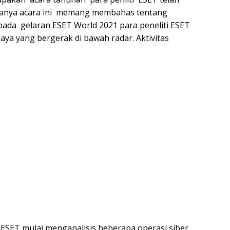
asanya acara ini memang membahas tentang
 pada gelaran ESET World 2021 para peneliti ESET
ya yang bergerak di bawah radar. Aktivitas
 ESET mulai menganalisis beberapa operasi siber,