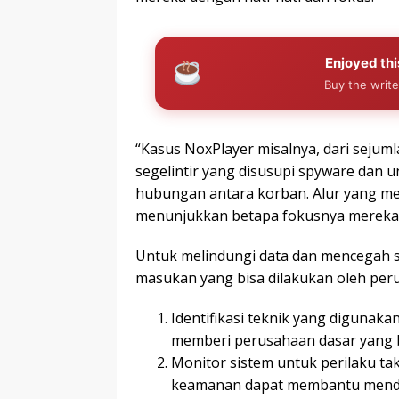
Enjoyed thi
Buy the write
“Kasus NoxPlayer misalnya, dari seju
segelintir yang disusupi spyware dan 
hubungan antara korban. Alur yang me
menunjukkan betapa fokusnya mereka,” 
Untuk melindungi data dan mencegah 
masukan yang bisa dilakukan oleh peru
Identifikasi teknik yang digunaka
memberi perusahaan dasar yang ba
Monitor sistem untuk perilaku t
keamanan dapat membantu mendete