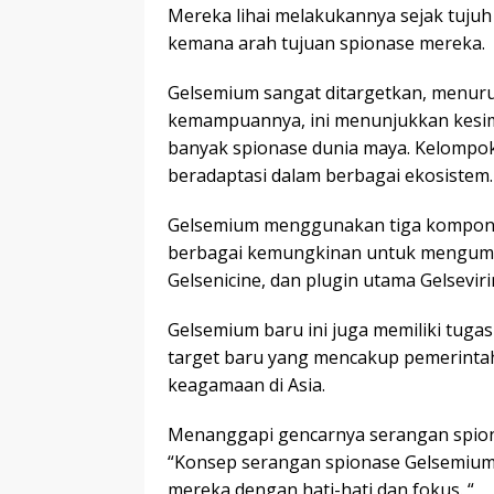
Mereka lihai melakukannya sejak tujuh
kemana arah tujuan spionase mereka.
Gelsemium sangat ditargetkan, menur
kemampuannya, ini menunjukkan kesim
banyak spionase dunia maya. Kelompok
beradaptasi dalam berbagai ekosistem.
Gelsemium menggunakan tiga komponen
berbagai kemungkinan untuk mengumpu
Gelsenicine, dan plugin utama Gelseviri
Gelsemium baru ini juga memiliki tugas
target baru yang mencakup pemerintah,
keagamaan di Asia.
Menanggapi gencarnya serangan spion
“Konsep serangan spionase Gelsemium 
mereka dengan hati-hati dan fokus. “