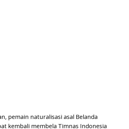
an, pemain naturalisasi asal Belanda
apat kembali membela Timnas Indonesia