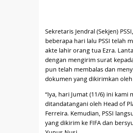
Sekretaris Jendral (Sekjen) P
beberapa hari lalu PSSI telah
akte lahir orang tua Ezra. Lant
dengan mengirim surat kepada F
pun telah membalas dan men
dokumen yang dikirimkan oleh 
“Iya, hari Jumat (11/6) ini kam
ditandatangani oleh Head of Pl
Ferreira. Kemudian, PSSI lang
yang dikirim ke FIFA dan bersy
Yunus Nusi.