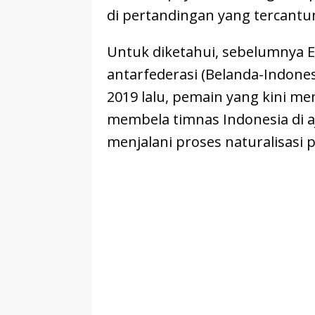
di pertandingan yang tercantu
Untuk diketahui, sebelumnya E
antarfederasi (Belanda-Indone
2019 lalu, pemain yang kini me
membela timnas Indonesia di aj
menjalani proses naturalisasi 