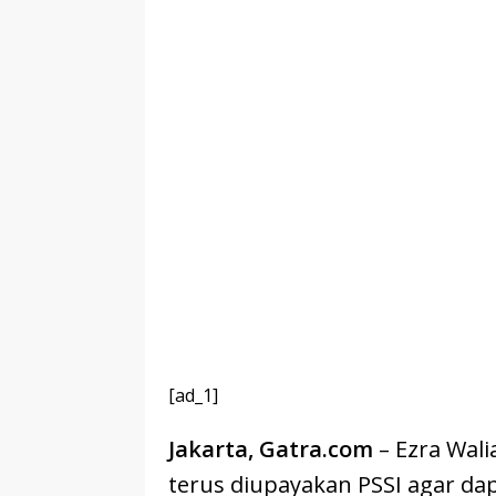
[ad_1]
Jakarta, Gatra.com
– Ezra Wali
terus diupayakan PSSI agar d