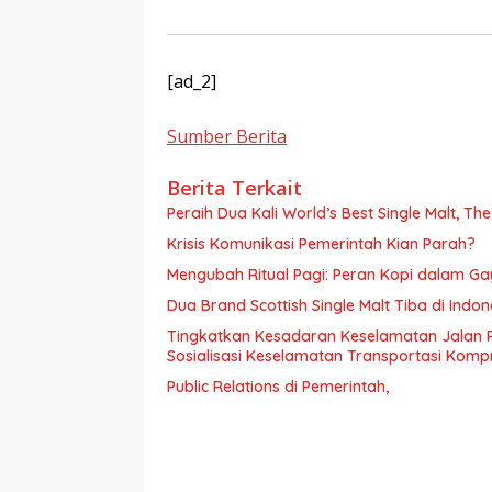
[ad_2]
Sumber Berita
Berita Terkait
Peraih Dua Kali World’s Best Single Malt, Th
Krisis Komunikasi Pemerintah Kian Parah?
Mengubah Ritual Pagi: Peran Kopi dalam G
Dua Brand Scottish Single Malt Tiba di Ind
Tingkatkan Kesadaran Keselamatan Jalan 
Sosialisasi Keselamatan Transportasi Komp
Public Relations di Pemerintah,