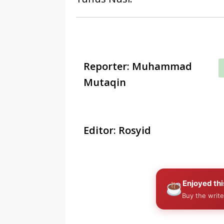
Reporter: Muhammad
Mutaqin
Editor: Rosyid
Enjoyed thi
Buy the write