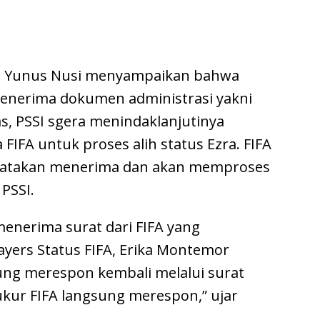
SSI, Yunus Nusi menyampaikan bahwa
 menerima dokumen administrasi yakni
as, PSSI sgera menindaklanjutinya
IFA untuk proses alih status Ezra. FIFA
yatakan menerima dan akan memproses
PSSI.
i menerima surat dari FIFA yang
ayers Status FIFA, Erika Montemor
sung merespon kembali melalui surat
ukur FIFA langsung merespon,” ujar