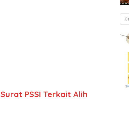
Cari
untu
Surat PSSI Terkait Alih