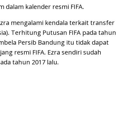
m dalam kalender resmi FIFA.
zra mengalami kendala terkait transfer
sia). Terhitung Putusan FIFA pada tahun
mbela Persib Bandung itu tidak dapat
ang resmi FIFA. Ezra sendiri sudah
pada tahun 2017 lalu.