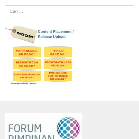
Cari
untuk: