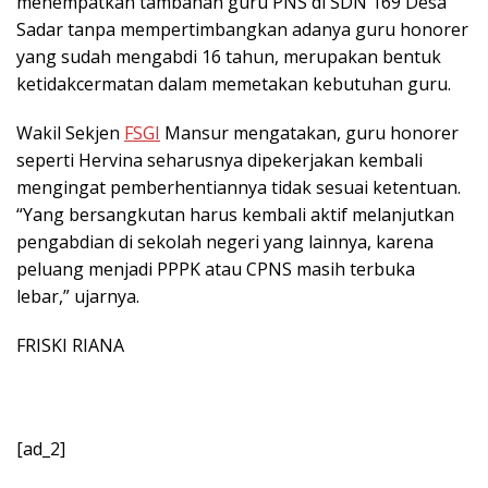
menempatkan tambahan guru PNS di SDN 169 Desa
Sadar tanpa mempertimbangkan adanya guru honorer
yang sudah mengabdi 16 tahun, merupakan bentuk
ketidakcermatan dalam memetakan kebutuhan guru.
Wakil Sekjen
FSGI
Mansur mengatakan, guru honorer
seperti Hervina seharusnya dipekerjakan kembali
mengingat pemberhentiannya tidak sesuai ketentuan.
“Yang bersangkutan harus kembali aktif melanjutkan
pengabdian di sekolah negeri yang lainnya, karena
peluang menjadi PPPK atau CPNS masih terbuka
lebar,” ujarnya.
FRISKI RIANA
[ad_2]