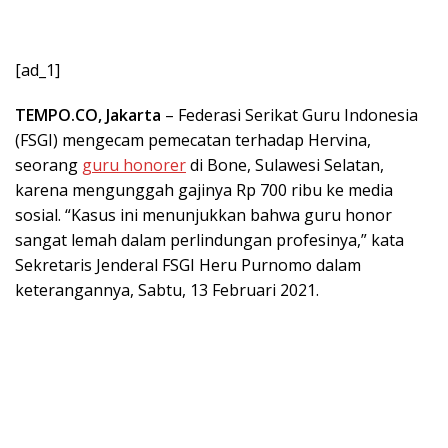
[ad_1]
TEMPO.CO, Jakarta
– Federasi Serikat Guru Indonesia
(FSGI) mengecam pemecatan terhadap Hervina,
seorang
guru honorer
di Bone, Sulawesi Selatan,
karena mengunggah gajinya Rp 700 ribu ke media
sosial. “Kasus ini menunjukkan bahwa guru honor
sangat lemah dalam perlindungan profesinya,” kata
Sekretaris Jenderal FSGI Heru Purnomo dalam
keterangannya, Sabtu, 13 Februari 2021.