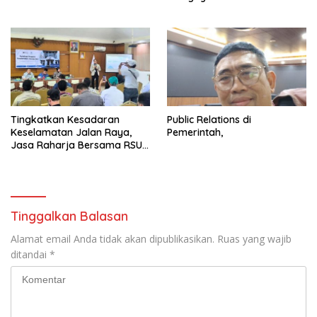
Tingkatkan Kesadaran
Public Relations di
Keselamatan Jalan Raya,
Pemerintah,
Jasa Raharja Bersama RSU
Andhika Gelar Sosialisasi
Keselamatan Transportasi
Komprehensif di Jagakarsa
Tinggalkan Balasan
Alamat email Anda tidak akan dipublikasikan.
Ruas yang wajib
ditandai
*