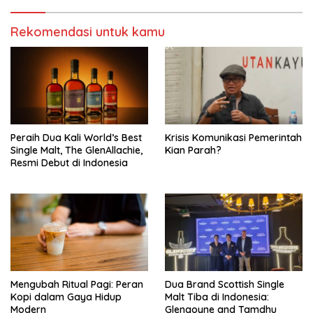
Rekomendasi untuk kamu
Peraih Dua Kali World’s Best
Krisis Komunikasi Pemerintah
Single Malt, The GlenAllachie,
Kian Parah?
Resmi Debut di Indonesia
Mengubah Ritual Pagi: Peran
Dua Brand Scottish Single
Kopi dalam Gaya Hidup
Malt Tiba di Indonesia:
Modern
Glengoyne and Tamdhu