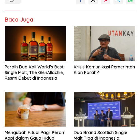
Baca Juga
Peraih Dua Kali World’s Best
Krisis Komunikasi Pemerintah
Single Malt, The GlenAllachie,
Kian Parah?
Resmi Debut di Indonesia
Mengubah Ritual Pagi: Peran
Dua Brand Scottish Single
Kopi dalam Gaya Hidup
Malt Tiba di Indonesia: