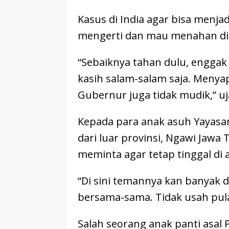
Kasus di India agar bisa menjad
mengerti dan mau menahan dir
“Sebaiknya tahan dulu, engga
kasih salam-salam saja. Meny
Gubernur juga tidak mudik,” uj
Kepada para anak asuh Yayasan
dari luar provinsi, Ngawi Jawa
meminta agar tetap tinggal di 
“Di sini temannya kan banyak d
bersama-sama. Tidak usah pul
Salah seorang anak panti asal 