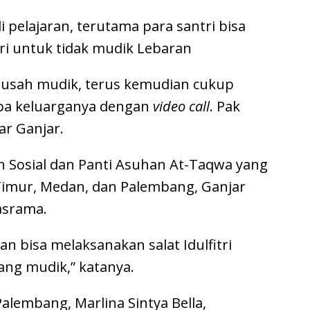
i pelajaran, terutama para santri bisa
i untuk tidak mudik Lebaran
k usah mudik, terus kemudian cukup
apa keluarganya dengan
video call
. Pak
ar Ganjar.
 Sosial dan Panti Asuhan At-Taqwa yang
 Timur, Medan, dan Palembang, Ganjar
asrama.
an bisa melaksanakan salat Idulfitri
ang mudik,” katanya.
Palembang, Marlina Sintya Bella,