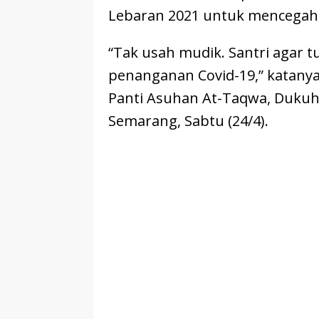
Lebaran 2021 untuk mencegah 
“Tak usah mudik. Santri agar t
penanganan Covid-19,” katanya
Panti Asuhan At-Taqwa, Dukuh
Semarang, Sabtu (24/4).