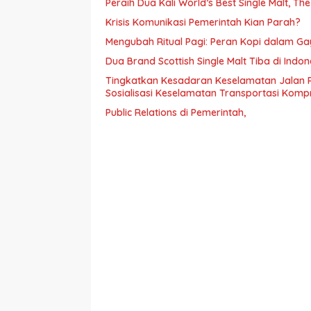
Peraih Dua Kali World’s Best Single Malt, Th
Krisis Komunikasi Pemerintah Kian Parah?
Mengubah Ritual Pagi: Peran Kopi dalam G
Dua Brand Scottish Single Malt Tiba di Ind
Tingkatkan Kesadaran Keselamatan Jalan 
Sosialisasi Keselamatan Transportasi Komp
Public Relations di Pemerintah,