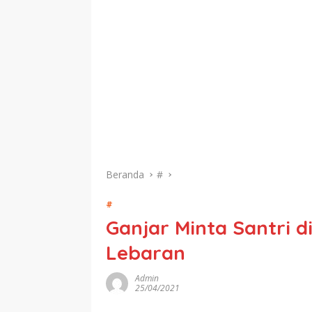
Beranda
#
#
Ganjar Minta Santri d
Lebaran
Admin
25/04/2021