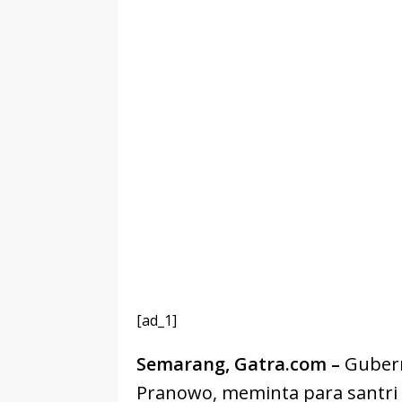
[ad_1]
Semarang, Gatra.com –
Gubern
Pranowo, meminta para santri 