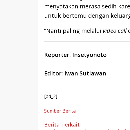
menyatakan merasa sedih kare
untuk bertemu dengan keluarg
“Nanti paling melalui
video call
Reporter: Insetyonoto
Editor: Iwan Sutiawan
[ad_2]
Sumber Berita
Berita Terkait