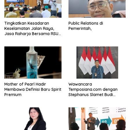
Tingkatkan Kesadaran
Public Relations di
Keselamatan Jalan Raya,
Pemerintah,
Jasa Raharja Bersama RSU
Andhika Gelar Sosialisasi
Keselamatan Transportasi
Komprehensif di Jagakarsa
Mother of Pearl Hadir
Wawancara
Membawa Definisi Baru Spirit
Temposiana.com dengan
Premium
Stephanus Slamet Budi
Raharjo