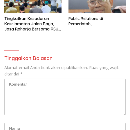
Tingkatkan Kesadaran
Public Relations di
Keselamatan Jalan Raya,
Pemerintah,
Jasa Raharja Bersama RSU
Andhika Gelar Sosialisasi
Keselamatan Transportasi
Komprehensif di Jagakarsa
Tinggalkan Balasan
Alamat email Anda tidak akan dipublikasikan.
Ruas yang wajib
ditandai
*