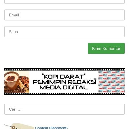
Cari
untuk: