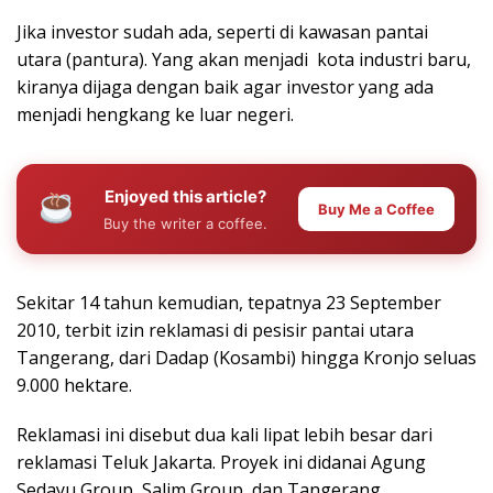
Jika investor sudah ada, seperti di kawasan pantai
utara (pantura). Yang akan menjadi kota industri baru,
kiranya dijaga dengan baik agar investor yang ada
menjadi hengkang ke luar negeri.
Enjoyed this article?
Buy Me a Coffee
Buy the writer a coffee.
Sekitar 14 tahun kemudian, tepatnya 23 September
2010, terbit izin reklamasi di pesisir pantai utara
Tangerang, dari Dadap (Kosambi) hingga Kronjo seluas
9.000 hektare.
Reklamasi ini disebut dua kali lipat lebih besar dari
reklamasi Teluk Jakarta. Proyek ini didanai Agung
Sedayu Group, Salim Group, dan Tangerang