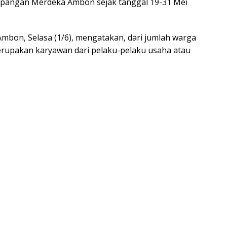
apangan Merdeka Ambon sejak tanggal 19-31 Mei
mbon, Selasa (1/6), mengatakan, dari jumlah warga
erupakan karyawan dari pelaku-pelaku usaha atau