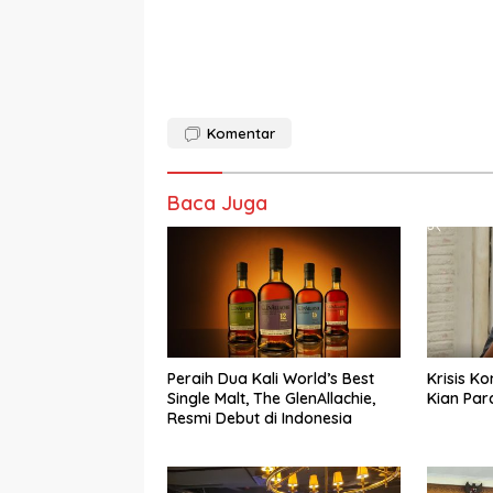
Komentar
Baca Juga
Peraih Dua Kali World’s Best
Krisis K
Single Malt, The GlenAllachie,
Kian Par
Resmi Debut di Indonesia