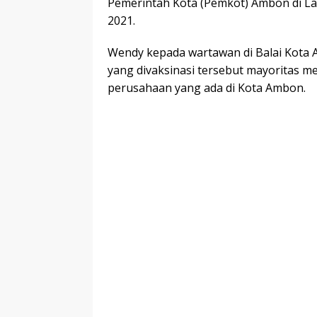
Pemerintah Kota (Pemkot) Ambon di L
2021.
Wendy kepada wartawan di Balai Kota A
yang divaksinasi tersebut mayoritas m
perusahaan yang ada di Kota Ambon.