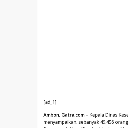
[ad_1]
Ambon, Gatra.com ‎–
Kepala Dinas Kes
menyampaikan, sebanyak 49.456 orang t