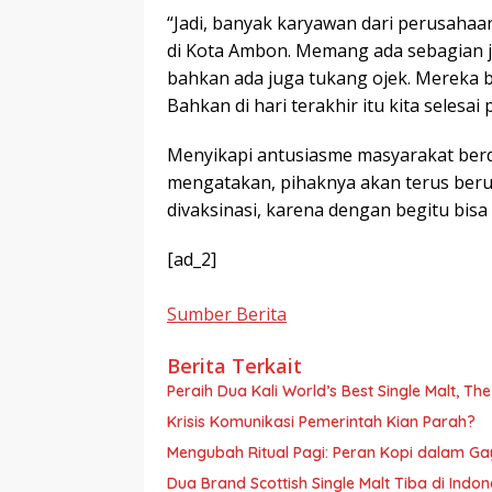
“Jadi, banyak karyawan dari perusahaa
di Kota Ambon. Memang ada sebagian j
bahkan ada juga tukang ojek. Mereka be
Bahkan di hari terakhir itu kita selesa
Menyikapi antusiasme masyarakat berd
mengatakan, pihaknya akan terus ber
divaksinasi, karena dengan begitu bis
[ad_2]
Sumber Berita
Berita Terkait
Peraih Dua Kali World’s Best Single Malt, Th
Krisis Komunikasi Pemerintah Kian Parah?
Mengubah Ritual Pagi: Peran Kopi dalam G
Dua Brand Scottish Single Malt Tiba di Ind