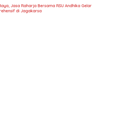
Raya, Jasa Raharja Bersama RSU Andhika Gelar
rehensif di Jagakarsa