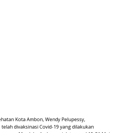
ehatan Kota Ambon, Wendy Pelupessy,
elah divaksinasi Covid-19 yang dilakukan