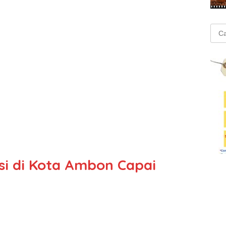
Cari
untu
si di Kota Ambon Capai