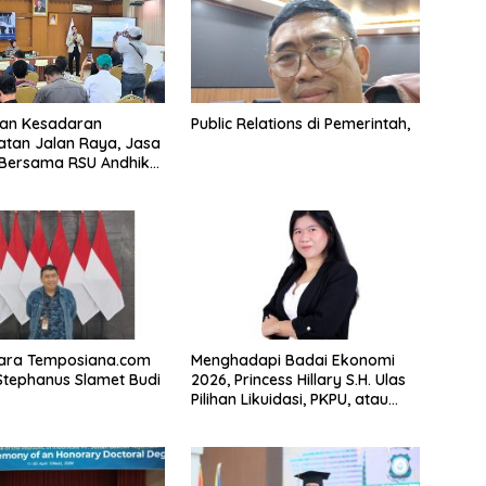
kan Kesadaran
Public Relations di Pemerintah,
tan Jalan Raya, Jasa
 Bersama RSU Andhika
sialisasi Keselamatan
tasi Komprehensif di
sa
ra Temposiana.com
Menghadapi Badai Ekonomi
tephanus Slamet Budi
2026, Princess Hillary S.H. Ulas
Pilihan Likuidasi, PKPU, atau
Pailit