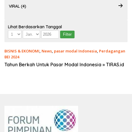
VIRAL (4)
Lihat Berdasarkan Tanggal
BISNIS & EKONOMI
,
News
,
pasar modal Indonesia
,
Perdagangan
BEI 2024
02/01/2024
Tahun Berkah Untuk Pasar Modal Indonesia » TIRAS.id