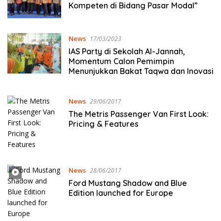
Kompeten di Bidang Pasar Modal”
News
17/03/2023
IAS Party di Sekolah Al-Jannah,
Momentum Calon Pemimpin
Menunjukkan Bakat Taqwa dan Inovasi
News
29/06/2017
The Metris Passenger Van First Look:
Pricing & Features
News
28/06/2017
Ford Mustang Shadow and Blue
Edition launched for Europe