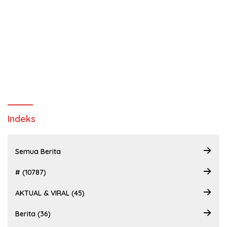
Indeks
Semua Berita
# (10787)
AKTUAL & VIRAL (45)
Berita (36)