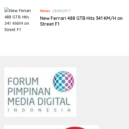
News
28/06/2017
New Ferrari 488 GTB Hits 341 KM/H on
Street F1