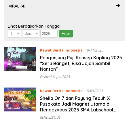
VIRAL (4)
Lihat Berdasarkan Tanggal
Kawat Berita Indonesia
10/11/2025
Pengunjung Puji Konsep Kopling 2025:
“Seru Banget, Bisa Jajan Sambil
Nonton”
Festival Koplo 2025
Kawat Berita Indonesia
15/05/2025
Sheila On 7 dan Payung Teduh X
Pusakata Jadi Magnet Utama di
Rendezvous 2025 SMA Labschool
Cirendeu
RENDEZVOUS