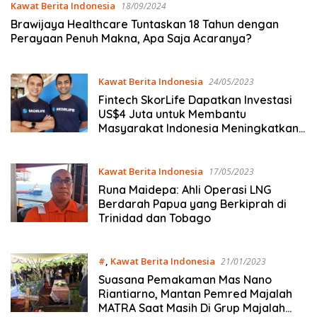
Kawat Berita Indonesia
18/09/2024
Brawijaya Healthcare Tuntaskan 18 Tahun dengan
Perayaan Penuh Makna, Apa Saja Acaranya?
Kawat Berita Indonesia
24/05/2023
Fintech SkorLife Dapatkan Investasi
US$4 Juta untuk Membantu
Masyarakat Indonesia Meningkatkan
Skor Kredit
Kawat Berita Indonesia
17/05/2023
Runa Maidepa: Ahli Operasi LNG
Berdarah Papua yang Berkiprah di
Trinidad dan Tobago
#
,
Kawat Berita Indonesia
21/01/2023
Suasana Pemakaman Mas Nano
Riantiarno, Mantan Pemred Majalah
MATRA Saat Masih Di Grup Majalah