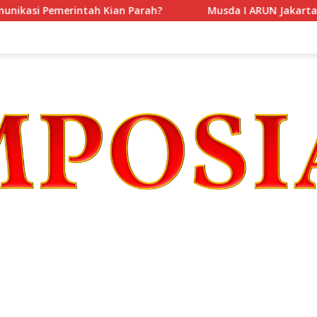
si Pemerintah Kian Parah?
Musda I ARUN Jakarta: Menc