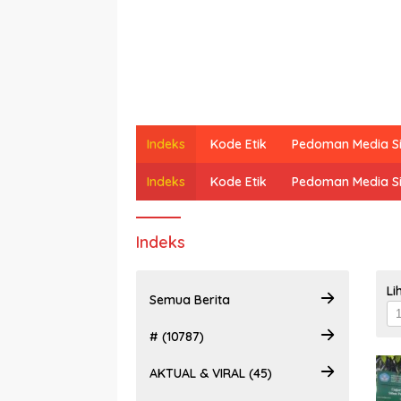
Indeks
Kode Etik
Pedoman Media S
Indeks
Kode Etik
Pedoman Media S
Indeks
Li
Semua Berita
# (10787)
AKTUAL & VIRAL (45)