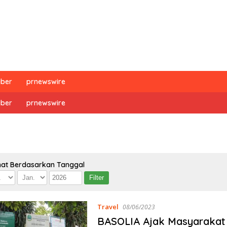
iber
prnewswire
iber
prnewswire
hat Berdasarkan Tanggal
Travel
08/06/2023
BASOLIA Ajak Masyarakat