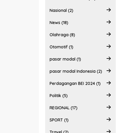
Nasional (2)
News (18)
Olahraga (8)
Otomotif (1)
pasar modal (1)
pasar modal Indonesia (2)
Perdagangan BEI 2024 (1)
Politik (5)
REGIONAL (17)
SPORT (1)
Travel (2)