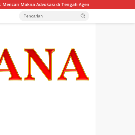
ari Makna Advokasi di Tengah Agenda Indonesia Emas