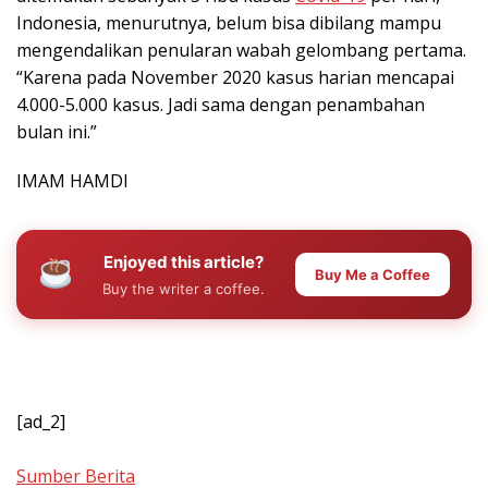
Indonesia, menurutnya, belum bisa dibilang mampu
mengendalikan penularan wabah gelombang pertama.
“Karena pada November 2020 kasus harian mencapai
4.000-5.000 kasus. Jadi sama dengan penambahan
bulan ini.”
IMAM HAMDI
Enjoyed this article?
Buy Me a Coffee
Buy the writer a coffee.
[ad_2]
Sumber Berita