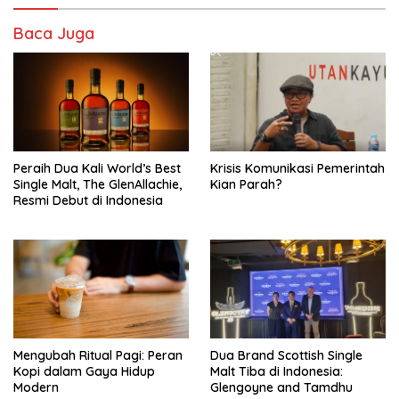
Baca Juga
Peraih Dua Kali World’s Best
Krisis Komunikasi Pemerintah
Single Malt, The GlenAllachie,
Kian Parah?
Resmi Debut di Indonesia
Mengubah Ritual Pagi: Peran
Dua Brand Scottish Single
Kopi dalam Gaya Hidup
Malt Tiba di Indonesia:
Modern
Glengoyne and Tamdhu