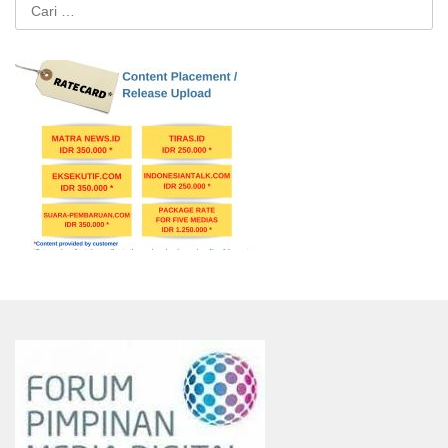
Cari
untuk: