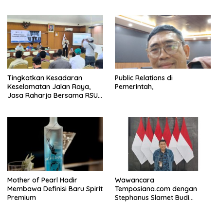
Tingkatkan Kesadaran
Public Relations di
Keselamatan Jalan Raya,
Pemerintah,
Jasa Raharja Bersama RSU
Andhika Gelar Sosialisasi
Keselamatan Transportasi
Komprehensif di Jagakarsa
Mother of Pearl Hadir
Wawancara
Membawa Definisi Baru Spirit
Temposiana.com dengan
Premium
Stephanus Slamet Budi
Raharjo