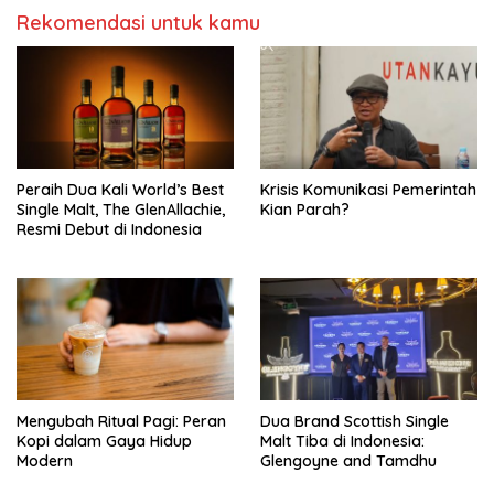
Rekomendasi untuk kamu
Peraih Dua Kali World’s Best
Krisis Komunikasi Pemerintah
Single Malt, The GlenAllachie,
Kian Parah?
Resmi Debut di Indonesia
Mengubah Ritual Pagi: Peran
Dua Brand Scottish Single
Kopi dalam Gaya Hidup
Malt Tiba di Indonesia:
Modern
Glengoyne and Tamdhu