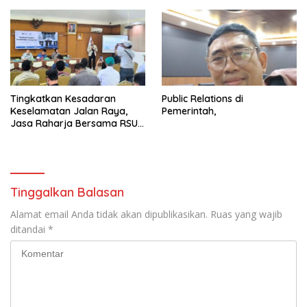
Tingkatkan Kesadaran
Public Relations di
Keselamatan Jalan Raya,
Pemerintah,
Jasa Raharja Bersama RSU
Andhika Gelar Sosialisasi
Keselamatan Transportasi
Komprehensif di Jagakarsa
Tinggalkan Balasan
Alamat email Anda tidak akan dipublikasikan.
Ruas yang wajib
ditandai
*