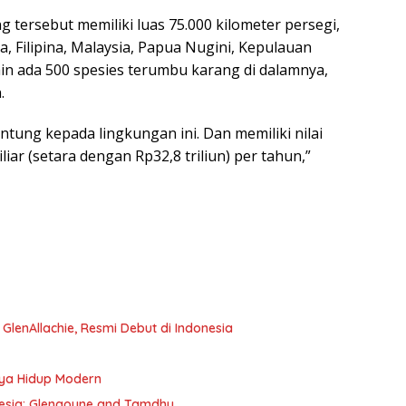
 tersebut memiliki luas 75.000 kilometer persegi,
a, Filipina, Malaysia, Papua Nugini, Kepulauan
in ada 500 spesies terumbu karang di dalamnya,
.
tung kepada lingkungan ini. Dan memiliki nilai
ar (setara dengan Rp32,8 triliun) per tahun,”
e GlenAllachie, Resmi Debut di Indonesia
aya Hidup Modern
onesia: Glengoyne and Tamdhu