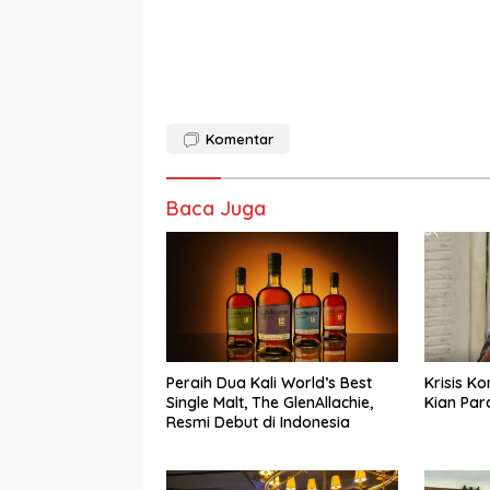
Komentar
Baca Juga
Peraih Dua Kali World’s Best
Krisis K
Single Malt, The GlenAllachie,
Kian Par
Resmi Debut di Indonesia