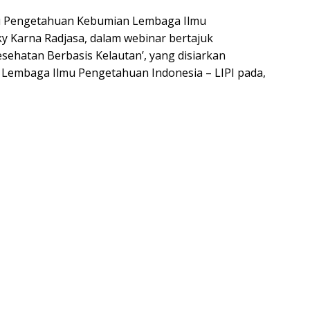
lmu Pengetahuan Kebumian Lembaga Ilmu
ky Karna Radjasa, dalam webinar bertajuk
hatan Berbasis Kelautan’, yang disiarkan
Lembaga Ilmu Pengetahuan Indonesia – LIPI pada,