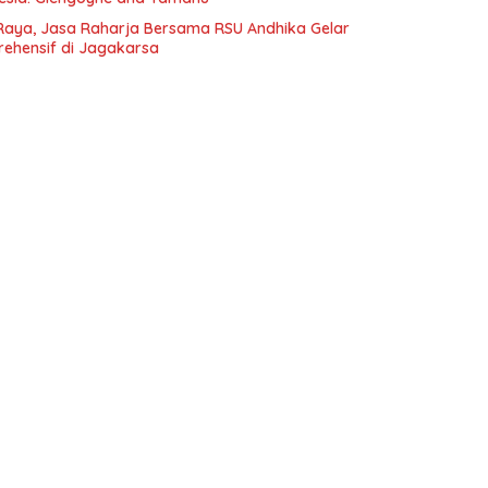
Raya, Jasa Raharja Bersama RSU Andhika Gelar
rehensif di Jagakarsa