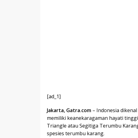
[ad_1]
Jakarta, Gatra.com
– Indonesia dikenal
memiliki keanekaragaman hayati tingg
Triangle atau Segitiga Terumbu Karang
spesies terumbu karang.