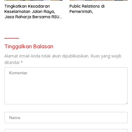
Tingkatkan Kesadaran
Public Relations di
Keselamatan Jalan Raya,
Pemerintah,
Jasa Raharja Bersama RSU
Andhika Gelar Sosialisasi
Keselamatan Transportasi
Komprehensif di Jagakarsa
Tinggalkan Balasan
Alamat email Anda tidak akan dipublikasikan.
Ruas yang wajib
ditandai
*