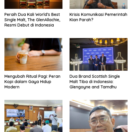
Peraih Dua Kali World’s Best
Krisis Komunikasi Pemerintah
Single Malt, The GlenAllachie,
Kian Parah?
Resmi Debut di Indonesia
Mengubah Ritual Pagi: Peran
Dua Brand Scottish Single
Kopi dalam Gaya Hidup
Malt Tiba di Indonesia:
Modern
Glengoyne and Tamdhu