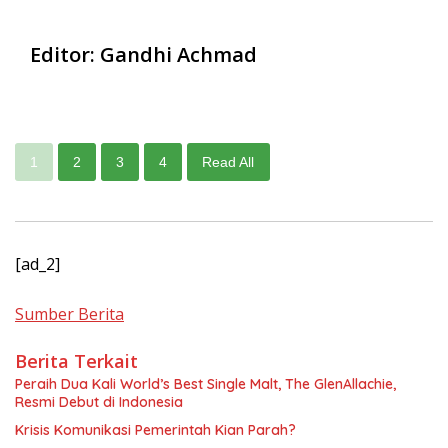
Editor: Gandhi Achmad
1
2
3
4
Read All
[ad_2]
Sumber Berita
Berita Terkait
Peraih Dua Kali World’s Best Single Malt, The GlenAllachie,
Resmi Debut di Indonesia
Krisis Komunikasi Pemerintah Kian Parah?