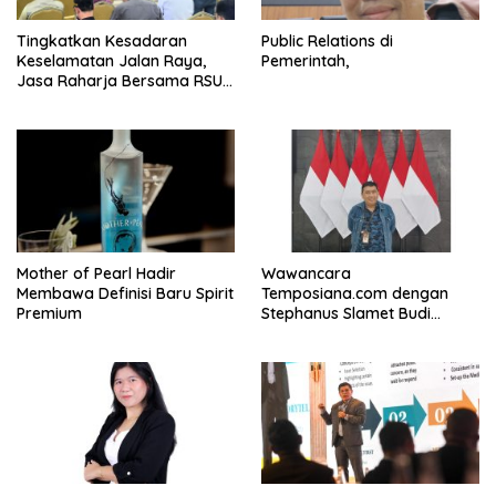
Tingkatkan Kesadaran
Public Relations di
Keselamatan Jalan Raya,
Pemerintah,
Jasa Raharja Bersama RSU
Andhika Gelar Sosialisasi
Keselamatan Transportasi
Komprehensif di Jagakarsa
Mother of Pearl Hadir
Wawancara
Membawa Definisi Baru Spirit
Temposiana.com dengan
Premium
Stephanus Slamet Budi
Raharjo