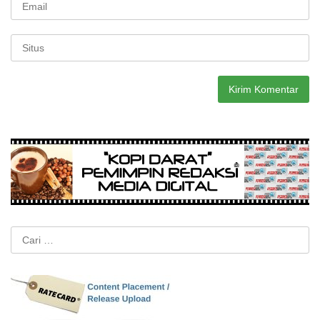
Cari
untuk: