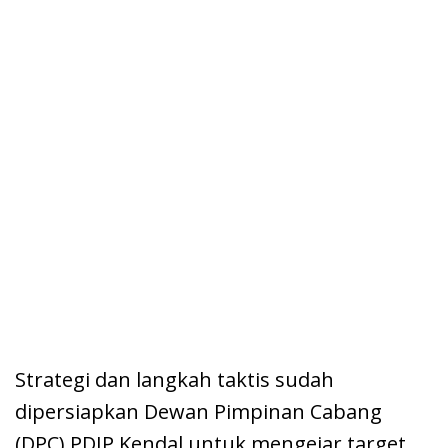
Strategi dan langkah taktis sudah
dipersiapkan Dewan Pimpinan Cabang
(DPC) PDIP Kendal untuk mengejar target