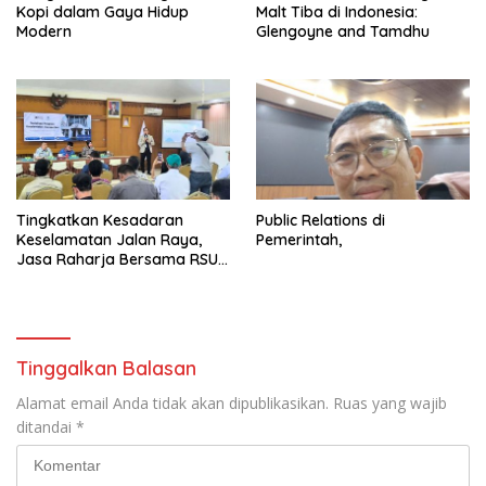
Kopi dalam Gaya Hidup
Malt Tiba di Indonesia:
Modern
Glengoyne and Tamdhu
Tingkatkan Kesadaran
Public Relations di
Keselamatan Jalan Raya,
Pemerintah,
Jasa Raharja Bersama RSU
Andhika Gelar Sosialisasi
Keselamatan Transportasi
Komprehensif di Jagakarsa
Tinggalkan Balasan
Alamat email Anda tidak akan dipublikasikan.
Ruas yang wajib
ditandai
*