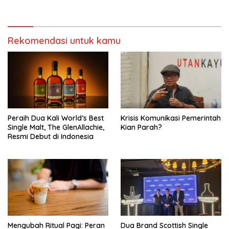
Barat
Rekomendasi untuk kamu
Peraih Dua Kali World’s Best
Krisis Komunikasi Pemerintah
Single Malt, The GlenAllachie,
Kian Parah?
Resmi Debut di Indonesia
Mengubah Ritual Pagi: Peran
Dua Brand Scottish Single