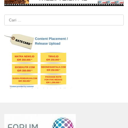
Cari
untuk: