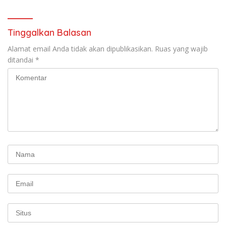
Komprehensif di Jagakarsa
Tinggalkan Balasan
Alamat email Anda tidak akan dipublikasikan.
Ruas yang wajib
ditandai
*