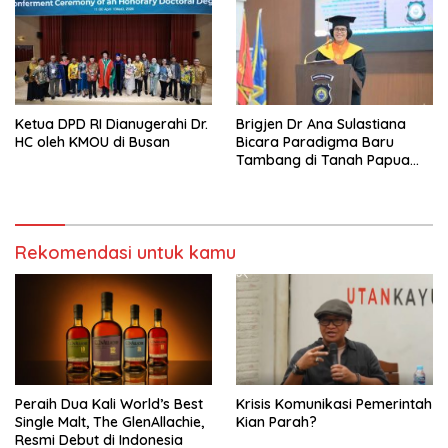
Ketua DPD RI Dianugerahi Dr.
Brigjen Dr Ana Sulastiana
HC oleh KMOU di Busan
Bicara Paradigma Baru
Tambang di Tanah Papua
Barat
Rekomendasi untuk kamu
Peraih Dua Kali World’s Best
Krisis Komunikasi Pemerintah
Single Malt, The GlenAllachie,
Kian Parah?
Resmi Debut di Indonesia