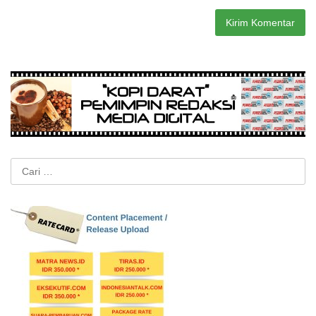
Cari
untuk: