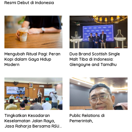
Resmi Debut di Indonesia
Mengubah Ritual Pagi: Peran
Dua Brand Scottish Single
Kopi dalam Gaya Hidup
Malt Tiba di Indonesia:
Modern
Glengoyne and Tamdhu
Tingkatkan Kesadaran
Public Relations di
Keselamatan Jalan Raya,
Pemerintah,
Jasa Raharja Bersama RSU
Andhika Gelar Sosialisasi