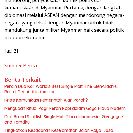
mendorong penyelesaian konflik politik dan
kemanusiaan di Myanmar. Pertama, dengan langkah
diplomasi melalui ASEAN dengan mendorong negara-
negara yang dekat dengan Myanmar untuk tidak
mendukung junta militer Myanmar baik secara politik
maupun ekonomi.
[ad_2]
Sumber Berita
Berita Terkait
Peraih Dua Kali World’s Best Single Malt, The GlenAllachie,
Resmi Debut di Indonesia
Krisis Komunikasi Pemerintah Kian Parah?
Mengubah Ritual Pagi: Peran Kopi dalam Gaya Hidup Modern
Dua Brand Scottish Single Malt Tiba di Indonesia: Glengoyne
and Tamdhu
Tingkatkan Kesadaran Keselamatan Jalan Raya, Jasa