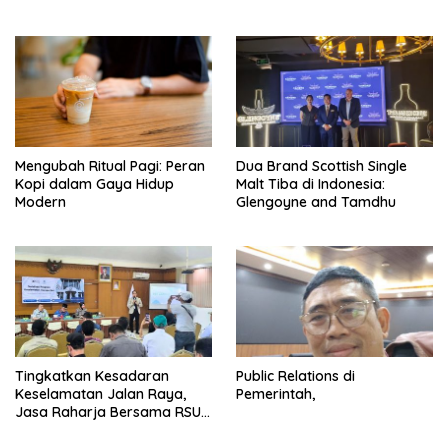
Mengubah Ritual Pagi: Peran
Dua Brand Scottish Single
Kopi dalam Gaya Hidup
Malt Tiba di Indonesia:
Modern
Glengoyne and Tamdhu
Tingkatkan Kesadaran
Public Relations di
Keselamatan Jalan Raya,
Pemerintah,
Jasa Raharja Bersama RSU
Andhika Gelar Sosialisasi
Keselamatan Transportasi