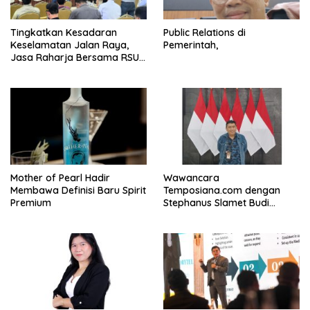
Tingkatkan Kesadaran
Public Relations di
Keselamatan Jalan Raya,
Pemerintah,
Jasa Raharja Bersama RSU
Andhika Gelar Sosialisasi
Keselamatan Transportasi
Komprehensif di Jagakarsa
Mother of Pearl Hadir
Wawancara
Membawa Definisi Baru Spirit
Temposiana.com dengan
Premium
Stephanus Slamet Budi
Raharjo