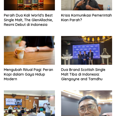
Peraih Dua Kali World’s Best
Krisis Komunikasi Pemerintah
Single Malt, The GlenAllachie,
Kian Parah?
Resmi Debut di Indonesia
Mengubah Ritual Pagi: Peran
Dua Brand Scottish Single
Kopi dalam Gaya Hidup
Malt Tiba di Indonesia:
Modern
Glengoyne and Tamdhu