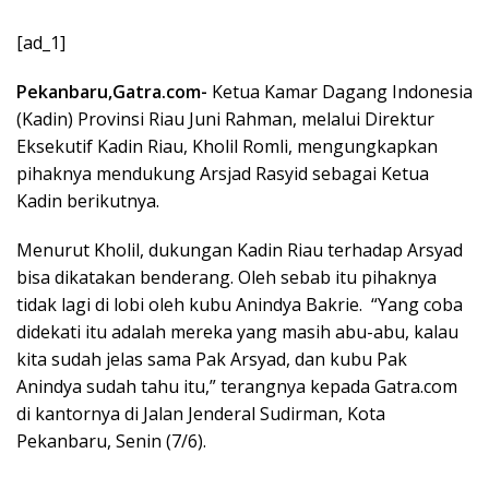
[ad_1]
Pekanbaru,Gatra.com-
Ketua Kamar Dagang Indonesia
(Kadin) Provinsi Riau Juni Rahman, melalui Direktur
Eksekutif Kadin Riau, Kholil Romli, mengungkapkan
pihaknya mendukung Arsjad Rasyid sebagai Ketua
Kadin berikutnya.
Menurut Kholil, dukungan Kadin Riau terhadap Arsyad
bisa dikatakan benderang. Oleh sebab itu pihaknya
tidak lagi di lobi oleh kubu Anindya Bakrie. “Yang coba
didekati itu adalah mereka yang masih abu-abu, kalau
kita sudah jelas sama Pak Arsyad, dan kubu Pak
Anindya sudah tahu itu,” terangnya kepada Gatra.com
di kantornya di Jalan Jenderal Sudirman, Kota
Pekanbaru, Senin (7/6).