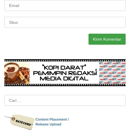
Cari
untuk: