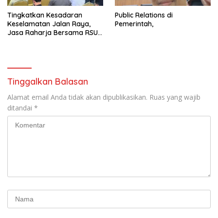
Tingkatkan Kesadaran
Public Relations di
Keselamatan Jalan Raya,
Pemerintah,
Jasa Raharja Bersama RSU
Andhika Gelar Sosialisasi
Keselamatan Transportasi
Komprehensif di Jagakarsa
Tinggalkan Balasan
Alamat email Anda tidak akan dipublikasikan.
Ruas yang wajib
ditandai
*