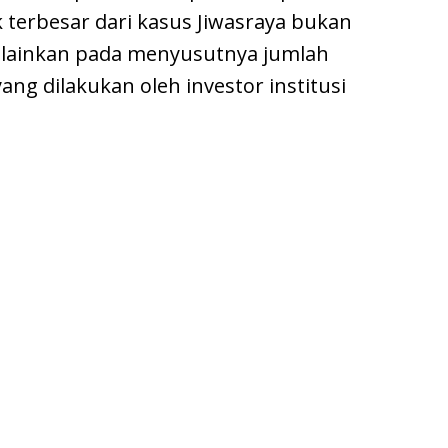
 terbesar dari kasus Jiwasraya bukan
elainkan pada menyusutnya jumlah
yang dilakukan oleh investor institusi