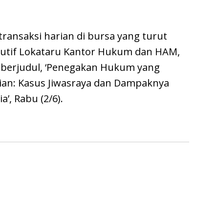
transaksi harian di bursa yang turut
ekutif Lokataru Kantor Hukum dan HAM,
an berjudul, ‘Penegakan Hukum yang
n: Kasus Jiwasraya dan Dampaknya
’, Rabu (2/6).