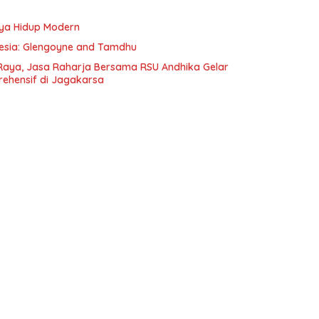
aya Hidup Modern
onesia: Glengoyne and Tamdhu
Raya, Jasa Raharja Bersama RSU Andhika Gelar
rehensif di Jagakarsa