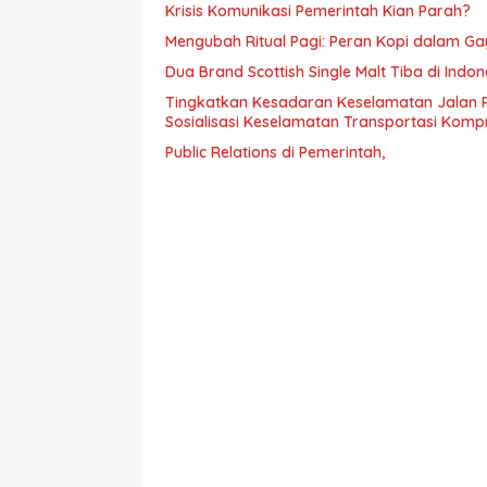
Krisis Komunikasi Pemerintah Kian Parah?
Mengubah Ritual Pagi: Peran Kopi dalam G
Dua Brand Scottish Single Malt Tiba di Ind
Tingkatkan Kesadaran Keselamatan Jalan 
Sosialisasi Keselamatan Transportasi Komp
Public Relations di Pemerintah,