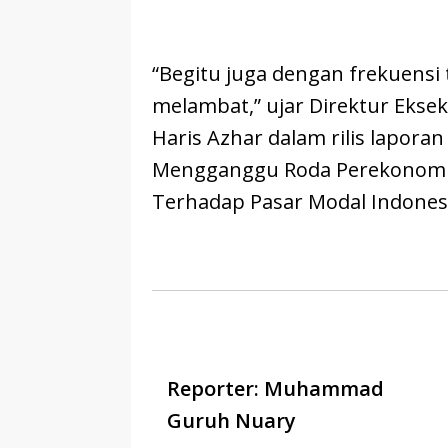
“Begitu juga dengan frekuensi 
melambat,” ujar Direktur Eks
Haris Azhar dalam rilis lapor
Mengganggu Roda Perekonomia
Terhadap Pasar Modal Indonesia
Reporter: Muhammad
Guruh Nuary