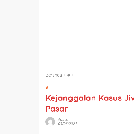
Beranda
#
#
Kejanggalan Kasus Ji
Pasar
Admin
03/06/2021