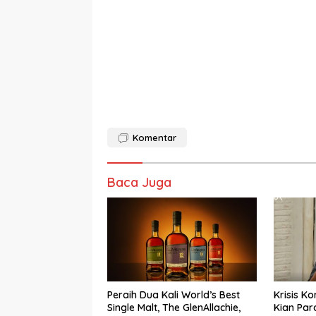
Komentar
Baca Juga
Peraih Dua Kali World’s Best
Krisis K
Single Malt, The GlenAllachie,
Kian Par