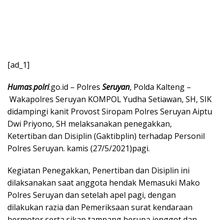
[ad_1]
Humas
.
polri
.go.id – Polres
Seruyan
, Polda Kalteng –
Wakapolres Seruyan KOMPOL Yudha Setiawan, SH, SIK
didampingi kanit Provost Siropam Polres Seruyan Aiptu
Dwi Priyono, SH melaksanakan penegakkan,
Ketertiban dan Disiplin (Gaktibplin) terhadap Personil
Polres Seruyan. kamis (27/5/2021)pagi.
Kegiatan Penegakkan, Penertiban dan Disiplin ini
dilaksanakan saat anggota hendak Memasuki Mako
Polres Seruyan dan setelah apel pagi, dengan
dilakukan razia dan Pemeriksaan surat kendaraan
bermotor serta sikap tampang berupa jenggot dan