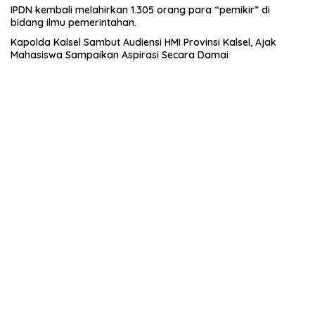
IPDN kembali melahirkan 1.305 orang para “pemikir” di
bidang ilmu pemerintahan.
Kapolda Kalsel Sambut Audiensi HMI Provinsi Kalsel, Ajak
Mahasiswa Sampaikan Aspirasi Secara Damai