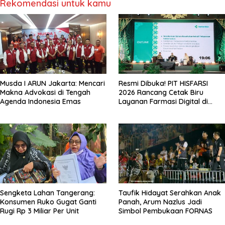
Rekomendasi untuk kamu
Musda I ARUN Jakarta: Mencari
Resmi Dibuka! PIT HISFARSI
Makna Advokasi di Tengah
2026 Rancang Cetak Biru
Agenda Indonesia Emas
Layanan Farmasi Digital di
Pekanbaru
Sengketa Lahan Tangerang:
Taufik Hidayat Serahkan Anak
Konsumen Ruko Gugat Ganti
Panah, Arum Nazlus Jadi
Rugi Rp 3 Miliar Per Unit
Simbol Pembukaan FORNAS