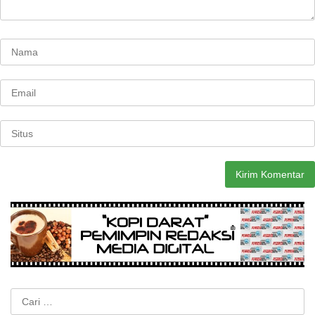
Cari
untuk: