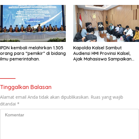
IPDN kembali melahirkan 1.305
Kapolda Kalsel Sambut
orang para “pemikir” di bidang
Audiensi HMI Provinsi Kalsel,
ilmu pemerintahan.
Ajak Mahasiswa Sampaikan
Aspirasi Secara Damai
Tinggalkan Balasan
Alamat email Anda tidak akan dipublikasikan.
Ruas yang wajib
ditandai
*