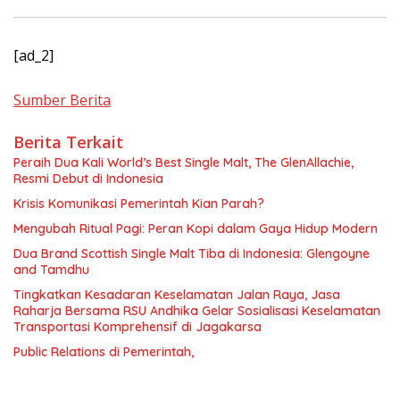
[ad_2]
Sumber Berita
Berita Terkait
Peraih Dua Kali World’s Best Single Malt, The GlenAllachie,
Resmi Debut di Indonesia
Krisis Komunikasi Pemerintah Kian Parah?
Mengubah Ritual Pagi: Peran Kopi dalam Gaya Hidup Modern
Dua Brand Scottish Single Malt Tiba di Indonesia: Glengoyne
and Tamdhu
Tingkatkan Kesadaran Keselamatan Jalan Raya, Jasa
Raharja Bersama RSU Andhika Gelar Sosialisasi Keselamatan
Transportasi Komprehensif di Jagakarsa
Public Relations di Pemerintah,