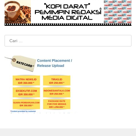
Cari
untuk: