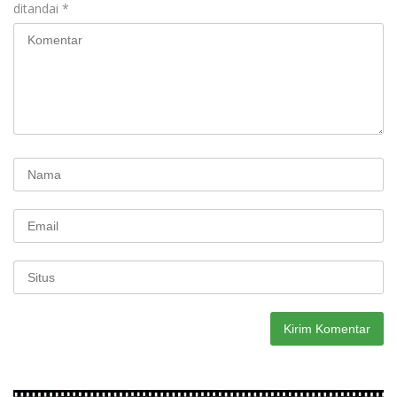
ditandai
*