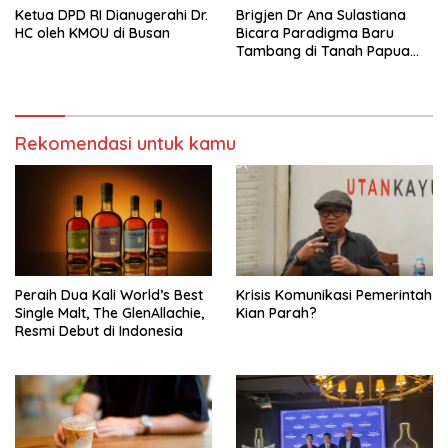
Ketua DPD RI Dianugerahi Dr.
Brigjen Dr Ana Sulastiana
HC oleh KMOU di Busan
Bicara Paradigma Baru
Tambang di Tanah Papua
Barat
Rekomendasi untuk kamu
Peraih Dua Kali World’s Best
Krisis Komunikasi Pemerintah
Single Malt, The GlenAllachie,
Kian Parah?
Resmi Debut di Indonesia