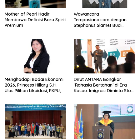
Mother of Pearl Hadir
Wawancara
Membawa Definisi Baru Spirit
Temposiana.com dengan
Premium
Stephanus Slamet Budi
Raharjo
Menghadapi Badai Ekonomi
Dirut ANTARA Bongkar
2026, Princess Hillary S.H.
‘Rahasia Bertahan’ di Era
Ulas Pilihan Likuidasi, PKPU,
Kacau: Imigrasi Diminta Stop
atau Pailit
Jadi Humas Pasif!