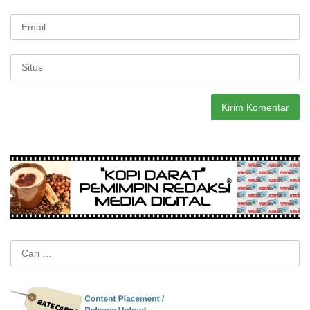
Cari
untuk: