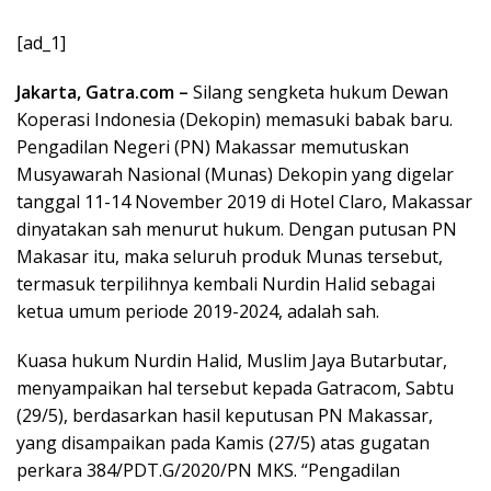
[ad_1]
Jakarta, Gatra.com –
Silang sengketa hukum Dewan
Koperasi Indonesia (Dekopin) memasuki babak baru.
Pengadilan Negeri (PN) Makassar memutuskan
Musyawarah Nasional (Munas) Dekopin yang digelar
tanggal 11-14 November 2019 di Hotel Claro, Makassar
dinyatakan sah menurut hukum. Dengan putusan PN
Makasar itu, maka seluruh produk Munas tersebut,
termasuk terpilihnya kembali Nurdin Halid sebagai
ketua umum periode 2019-2024, adalah sah.
Kuasa hukum Nurdin Halid, Muslim Jaya Butarbutar,
menyampaikan hal tersebut kepada Gatracom, Sabtu
(29/5), berdasarkan hasil keputusan PN Makassar,
yang disampaikan pada Kamis (27/5) atas gugatan
perkara 384/PDT.G/2020/PN MKS. “Pengadilan