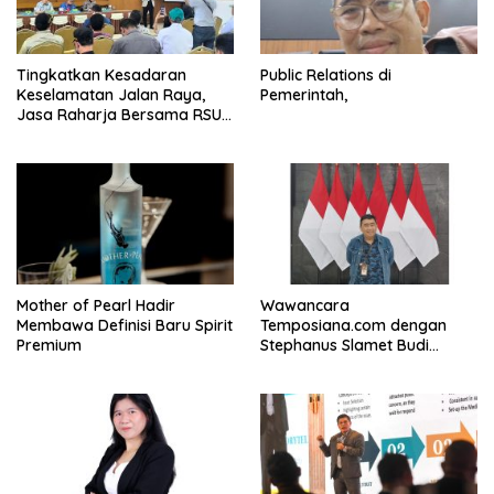
Tingkatkan Kesadaran
Public Relations di
Keselamatan Jalan Raya,
Pemerintah,
Jasa Raharja Bersama RSU
Andhika Gelar Sosialisasi
Keselamatan Transportasi
Komprehensif di Jagakarsa
Mother of Pearl Hadir
Wawancara
Membawa Definisi Baru Spirit
Temposiana.com dengan
Premium
Stephanus Slamet Budi
Raharjo