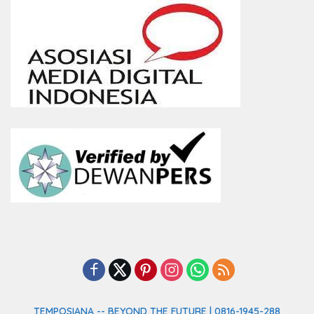
TEMPOSIANA -- BEYOND THE FUTURE | 0816-1945-288