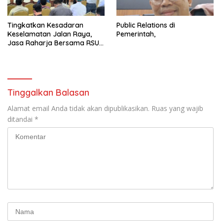
Tingkatkan Kesadaran
Public Relations di
Keselamatan Jalan Raya,
Pemerintah,
Jasa Raharja Bersama RSU
Andhika Gelar Sosialisasi
Keselamatan Transportasi
Komprehensif di Jagakarsa
Tinggalkan Balasan
Alamat email Anda tidak akan dipublikasikan.
Ruas yang wajib
ditandai
*