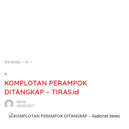
Beranda
#
#
KOMPLOTAN PERAMPOK
DITANGKAP – TIRAS.id
Admin
29/05/2021