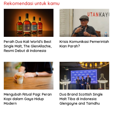
Rekomendasi untuk kamu
Peraih Dua Kali World’s Best
Krisis Komunikasi Pemerintah
Single Malt, The GlenAllachie,
Kian Parah?
Resmi Debut di Indonesia
Mengubah Ritual Pagi: Peran
Dua Brand Scottish Single
Kopi dalam Gaya Hidup
Malt Tiba di Indonesia:
Modern
Glengoyne and Tamdhu