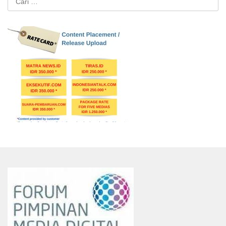
untuk: