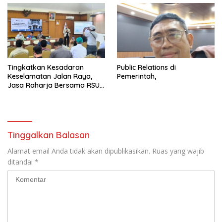
Tingkatkan Kesadaran
Public Relations di
Keselamatan Jalan Raya,
Pemerintah,
Jasa Raharja Bersama RSU
Andhika Gelar Sosialisasi
Keselamatan Transportasi
Komprehensif di Jagakarsa
Tinggalkan Balasan
Alamat email Anda tidak akan dipublikasikan.
Ruas yang wajib
ditandai
*