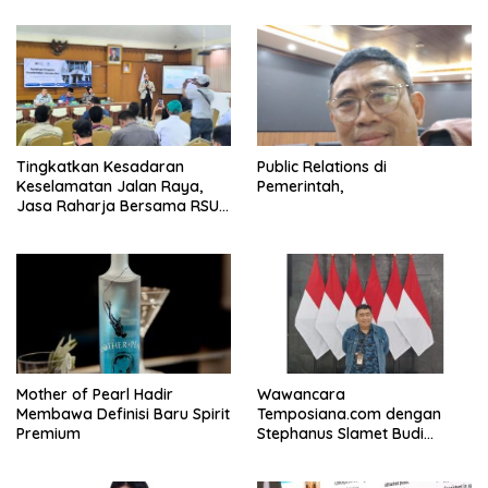
Tingkatkan Kesadaran
Public Relations di
Keselamatan Jalan Raya,
Pemerintah,
Jasa Raharja Bersama RSU
Andhika Gelar Sosialisasi
Keselamatan Transportasi
Komprehensif di Jagakarsa
Mother of Pearl Hadir
Wawancara
Membawa Definisi Baru Spirit
Temposiana.com dengan
Premium
Stephanus Slamet Budi
Raharjo