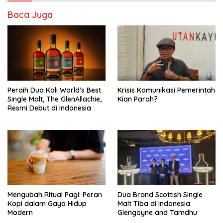
Baca Juga
Peraih Dua Kali World’s Best
Krisis Komunikasi Pemerintah
Single Malt, The GlenAllachie,
Kian Parah?
Resmi Debut di Indonesia
Mengubah Ritual Pagi: Peran
Dua Brand Scottish Single
Kopi dalam Gaya Hidup
Malt Tiba di Indonesia:
Modern
Glengoyne and Tamdhu