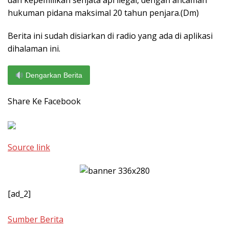
dan kepemilikan senjata api ilegal, dengan ancaman
hukuman pidana maksimal 20 tahun penjara.(Dm)
Berita ini sudah disiarkan di radio yang ada di aplikasi
dihalaman ini.
Dengarkan Berita
Share Ke Facebook
Source link
[ad_2]
Sumber Berita