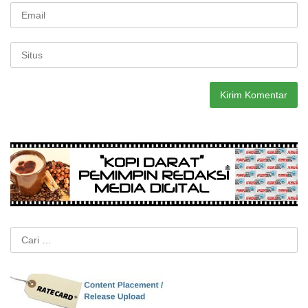
Cari
untuk: