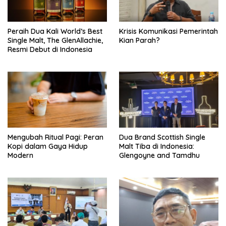
Peraih Dua Kali World’s Best
Krisis Komunikasi Pemerintah
Single Malt, The GlenAllachie,
Kian Parah?
Resmi Debut di Indonesia
Mengubah Ritual Pagi: Peran
Dua Brand Scottish Single
Kopi dalam Gaya Hidup
Malt Tiba di Indonesia:
Modern
Glengoyne and Tamdhu