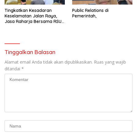
Tingkatkan Kesadaran
Public Relations di
Keselamatan Jalan Raya,
Pemerintah,
Jasa Raharja Bersama RSU
Andhika Gelar Sosialisasi
Keselamatan Transportasi
Komprehensif di Jagakarsa
Tinggalkan Balasan
Alamat email Anda tidak akan dipublikasikan.
Ruas yang wajib
ditandai
*