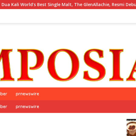
rld’s Best Single Malt, The GlenAllachie, Resmi Debut di Indones
iber
prnewswire
iber
prnewswire