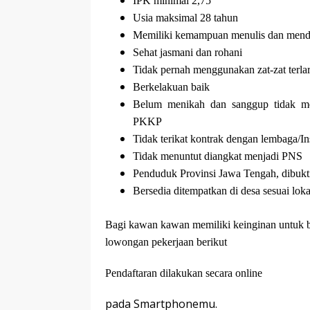
IPK minimal 2,75
Usia maksimal 28 tahun
Memiliki kemampuan menulis dan mendok
Sehat jasmani dan rohani
Tidak pernah menggunakan zat-zat terla
Berkelakuan baik
Belum menikah dan sanggup tidak men
PKKP
Tidak terikat kontrak dengan lembaga/Ins
Tidak menuntut diangkat menjadi PNS
Penduduk Provinsi Jawa Tengah, dibuk
Bersedia ditempatkan di desa sesuai lok
Bagi kawan kawan memiliki keinginan untuk bi
lowongan pekerjaan berikut
Pendaftaran dilakukan secara online
pada Smartphonemu.