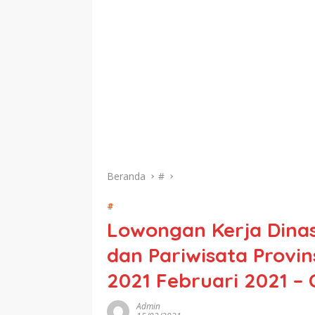
Beranda
#
#
Lowongan Kerja Dina
dan Pariwisata Provi
2021 Februari 2021 –
Admin