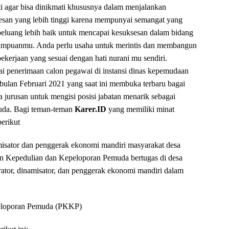
ti agar bisa dinikmati khususnya dalam menjalankan
sesan yang lebih tinggi karena mempunyai semangat yang
eluang lebih baik untuk mencapai kesuksesan dalam bidang
mampuanmu. Anda perlu usaha untuk merintis dan membangun
ekerjaan yang sesuai dengan hati nurani mu sendiri.
i penerimaan calon pegawai di instansi dinas kepemudaan
 bulan Februari 2021 yang saat ini membuka terbaru bagai
 jurusan untuk mengisi posisi jabatan menarik sebagai
uda. Bagi teman-teman
Karer.ID
yang memiliki minat
erikut
inamisator dan penggerak ekonomi mandiri masyarakat desa
 Kepedulian dan Kepeloporan Pemuda bertugas di desa
lerator, dinamisator, dan penggerak ekonomi mandiri dalam
eloporan Pemuda (PKKP)