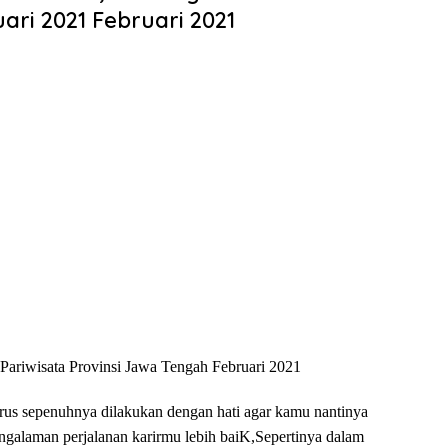
ari 2021 Februari 2021
ariwisata Provinsi Jawa Tengah Februari 2021
rus sepenuhnya dilakukan dengan hati agar kamu nantinya
ngalaman perjalanan karirmu lebih baiK,Sepertinya dalam