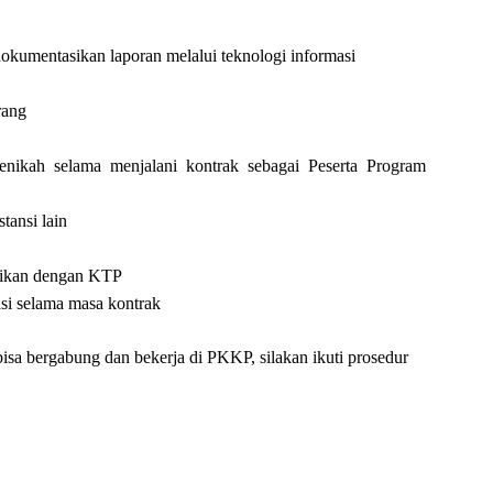
umentasikan laporan melalui teknologi informasi
rang
ikah selama menjalani kontrak sebagai Peserta Program
tansi lain
tikan dengan KTP
asi selama masa kontrak
sa bergabung dan bekerja di PKKP, silakan ikuti prosedur