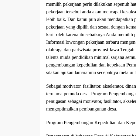
memilih pekerjaan perlu dilakukan sepenuh ha
pekerjaan tersebut anda akan mencapai kesuk
lebih baik. Dan kamu pun akan mendapatkan p
pekerjaan yang dipilih dan sesuai dengan ke
karir oleh karena itu sebaiknya Anda memilih p
Informasi lowongan pekerjaan terbaru mengena
olahraga dan pariwisata provinsi Jawa Tengah
talenta muda pendidikan minimal sarjana semua
pengembangan kepedulian dan kepekaan Pem
silakan ajukan lamaranmu secepatnya melalui b
Sebagai motivator, fasilitator, akselerator, d
terutama pemuda desa. Program Pengembangan
penugasan sebagai motivator, fasilitator, akse
mengoptimalkan pembangunan desa.
Program Pengembangan Kepedulian dan Kep