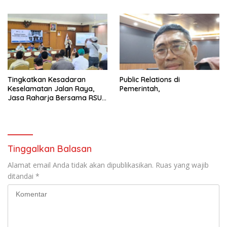
Tingkatkan Kesadaran
Public Relations di
Keselamatan Jalan Raya,
Pemerintah,
Jasa Raharja Bersama RSU
Andhika Gelar Sosialisasi
Keselamatan Transportasi
Komprehensif di Jagakarsa
Tinggalkan Balasan
Alamat email Anda tidak akan dipublikasikan.
Ruas yang wajib
ditandai
*