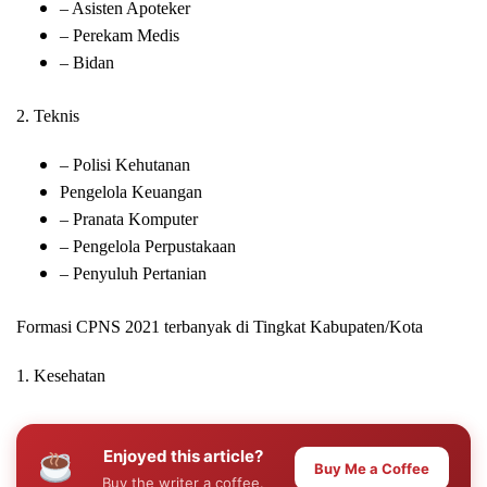
– Asisten Apoteker
– Perekam Medis
– Bidan
2. Teknis
– Polisi Kehutanan
Pengelola Keuangan
– Pranata Komputer
– Pengelola Perpustakaan
– Penyuluh Pertanian
Formasi CPNS 2021 terbanyak di Tingkat Kabupaten/Kota
1. Kesehatan
Enjoyed this article?
Buy Me a Coffee
Buy the writer a coffee.