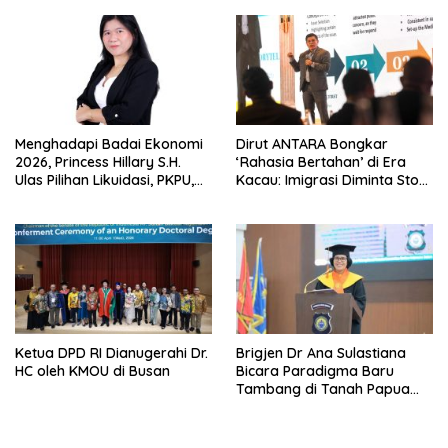
Menghadapi Badai Ekonomi
Dirut ANTARA Bongkar
2026, Princess Hillary S.H.
‘Rahasia Bertahan’ di Era
Ulas Pilihan Likuidasi, PKPU,
Kacau: Imigrasi Diminta Stop
atau Pailit
Jadi Humas Pasif!
Ketua DPD RI Dianugerahi Dr.
Brigjen Dr Ana Sulastiana
HC oleh KMOU di Busan
Bicara Paradigma Baru
Tambang di Tanah Papua
Barat