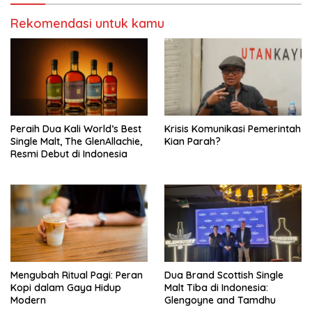
Rekomendasi untuk kamu
Peraih Dua Kali World’s Best
Krisis Komunikasi Pemerintah
Single Malt, The GlenAllachie,
Kian Parah?
Resmi Debut di Indonesia
Mengubah Ritual Pagi: Peran
Dua Brand Scottish Single
Kopi dalam Gaya Hidup
Malt Tiba di Indonesia:
Modern
Glengoyne and Tamdhu