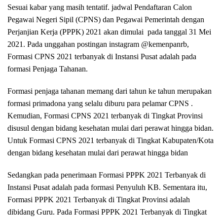
Sesuai kabar yang masih tentatif. jadwal Pendaftaran Calon
Pegawai Negeri Sipil (CPNS) dan Pegawai Pemerintah dengan
Perjanjian Kerja (PPPK) 2021 akan dimulai pada tanggal 31 Mei
2021. Pada unggahan postingan instagram @kemenpanrb,
Formasi CPNS 2021 terbanyak di Instansi Pusat adalah pada
formasi Penjaga Tahanan.
Formasi penjaga tahanan memang dari tahun ke tahun merupakan
formasi primadona yang selalu diburu para pelamar CPNS .
Kemudian, Formasi CPNS 2021 terbanyak di Tingkat Provinsi
disusul dengan bidang kesehatan mulai dari perawat hingga bidan.
Untuk Formasi CPNS 2021 terbanyak di Tingkat Kabupaten/Kota
dengan bidang kesehatan mulai dari perawat hingga bidan
Sedangkan pada penerimaan Formasi PPPK 2021 Terbanyak di
Instansi Pusat adalah pada formasi Penyuluh KB. Sementara itu,
Formasi PPPK 2021 Terbanyak di Tingkat Provinsi adalah
dibidang Guru. Pada Formasi PPPK 2021 Terbanyak di Tingkat