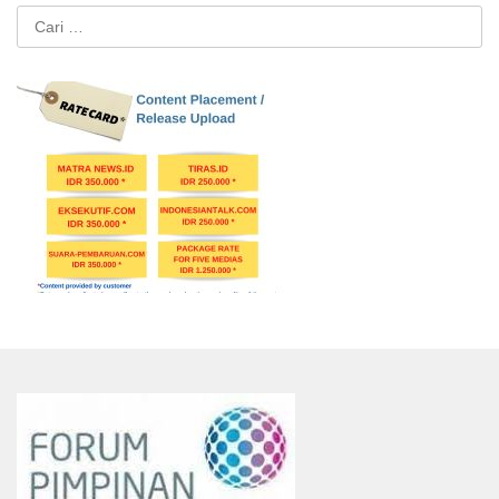
Cari
untuk: