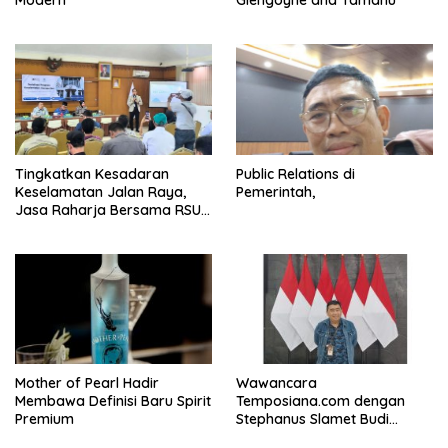
Tingkatkan Kesadaran
Public Relations di
Keselamatan Jalan Raya,
Pemerintah,
Jasa Raharja Bersama RSU
Andhika Gelar Sosialisasi
Keselamatan Transportasi
Komprehensif di Jagakarsa
Mother of Pearl Hadir
Wawancara
Membawa Definisi Baru Spirit
Temposiana.com dengan
Premium
Stephanus Slamet Budi
Raharjo