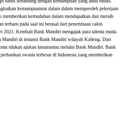
etapi harus sebanding dengan kemampuan yang anda miliki.
eningkatkan kemampuanmu dalam dalam memperoleh pekerjaan
mpu memberikan kemudahan dalam mendapatkan dan meraih
 terbaru pada saat ini berasal dari penerimaan calon
i 2021. Kembali Bank Mandiri mengajak para talenta muda
 Mandiri di instansi Bank Mandiri wilayah Kalteng. Dari
oma silakan ajukan lamaranmu melalui Bank Mandiri. Bank
perbankan swasta terbesar di Indonesia yang memberikan