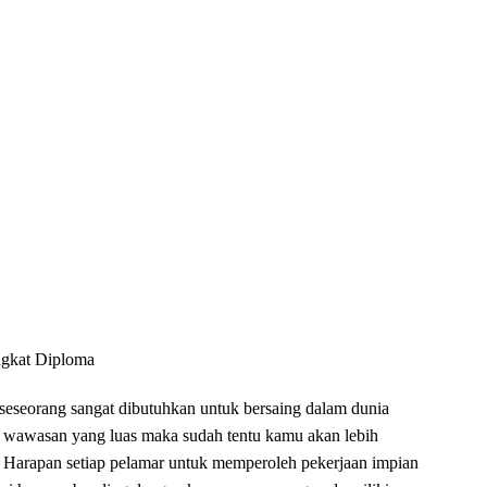
ngkat Diploma
seorang sangat dibutuhkan untuk bersaing dalam dunia
an wawasan yang luas maka sudah tentu kamu akan lebih
a. Harapan setiap pelamar untuk memperoleh pekerjaan impian