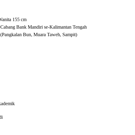
Wanita 155 cm
r Cabang Bank Mandiri se-Kalimantan Tengah
t (Pangkalan Bun, Muara Taweh, Sampit)
Akademik
di