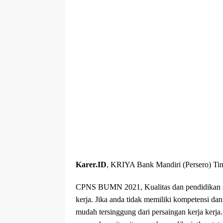
Karer.ID
, KRIYA Bank Mandiri (Persero) Ti
CPNS BUMN 2021, Kualitas dan pendidikan se
kerja. Jika anda tidak memiliki kompetensi d
mudah tersinggung dari persaingan kerja kerj