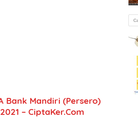
Cari
untu
 Bank Mandiri (Persero)
 2021 – CiptaKer.Com