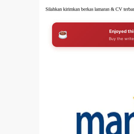
Silahkan kirimkan berkas lamaran & CV terbar
Enjoyed thi
Buy the write