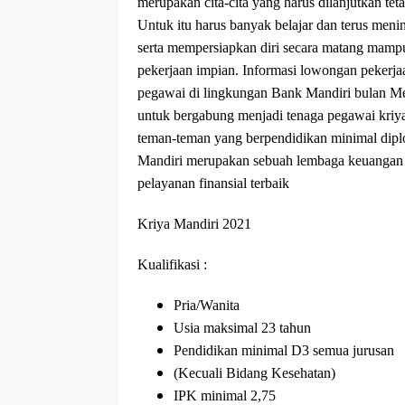
merupakan cita-cita yang harus dilanjutkan t
Untuk itu harus banyak belajar dan terus m
serta mempersiapkan diri secara matang ma
pekerjaan impian. Informasi lowongan pekerjaan
pegawai di lingkungan Bank Mandiri bulan Me
untuk bergabung menjadi tenaga pegawai kriya
teman-teman yang berpendidikan minimal dipl
Mandiri merupakan sebuah lembaga keuangan 
pelayanan finansial terbaik
Kriya Mandiri 2021
Kualifikasi :
Pria/Wanita
Usia maksimal 23 tahun
Pendidikan minimal D3 semua jurusan
(Kecuali Bidang Kesehatan)
IPK minimal 2,75