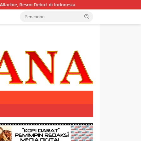
mi Debut di Indonesia
Krisis Komunikasi Pemerintah Kia