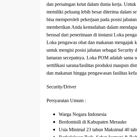
dan persaingan ketat dalam dunia kerja. Untuk
memiliki peluang lebih besar diterima dalam s
bisa memperoleh pekerjaan pada posisi jabatan
memberikan Anda kemudahan dalam mendapatka
berasal dari penerimaan di instansi Loka pe
Loka pengawas obat dan makanan mengajak ke
untuk mengisi posisi jabatan sebagai Security
lamaran secepatnya. Loka POM adalah sama se
sertifikasi sarana/fasilitas produksi maupun di
dan makanan hingga pengawasan fasilitas kef
Security/Driver
Persyaratan Umum :
Warga Negara Indonesia
Berdomisili di Kabupaten Merauke
Usia Minimal 23 tahun Maksimal 40 ta