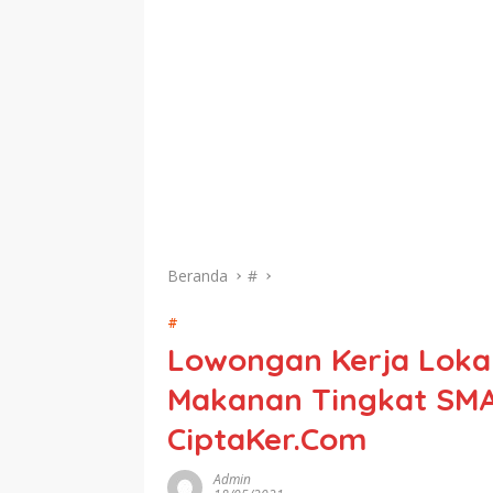
Beranda
#
#
Lowongan Kerja Loka
Makanan Tingkat SMA 
CiptaKer.Com
Admin