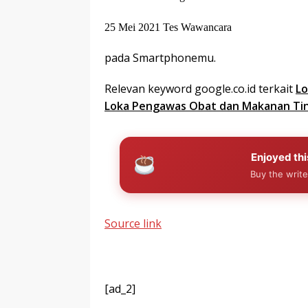
25 Mei 2021 Tes Wawancara
pada Smartphonemu.
Relevan keyword google.co.id terkait
Lo
Loka Pengawas Obat dan Makanan Ting
Enjoyed thi
Buy the write
Source link
[ad_2]