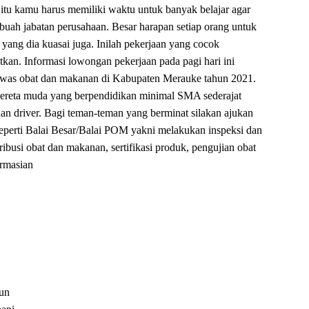
 itu kamu harus memiliki waktu untuk banyak belajar agar
ebuah jabatan perusahaan. Besar harapan setiap orang untuk
 yang dia kuasai juga. Inilah pekerjaan yang cocok
n. Informasi lowongan pekerjaan pada pagi hari ini
ngawas obat dan makanan di Kabupaten Merauke tahun 2021.
reta muda yang berpendidikan minimal SMA sederajat
 dan driver. Bagi teman-teman yang berminat silakan ajukan
perti Balai Besar/Balai POM yakni melakukan inspeksi dan
stribusi obat dan makanan, sertifikasi produk, pengujian obat
armasian
hun