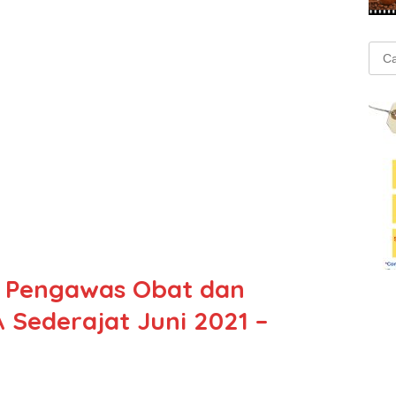
Cari
untu
 Pengawas Obat dan
Sederajat Juni 2021 –