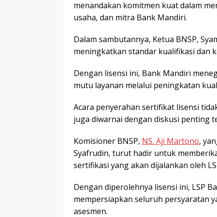
menandakan komitmen kuat dalam meme
usaha, dan mitra Bank Mandiri.
Dalam sambutannya, Ketua BNSP, Syams
meningkatkan standar kualifikasi dan k
Dengan lisensi ini, Bank Mandiri men
mutu layanan melalui peningkatan kual
Acara penyerahan sertifikat lisensi ti
juga diwarnai dengan diskusi penting ter
Komisioner BNSP,
NS. Aji Martono
, ya
Syafrudin, turut hadir untuk member
sertifikasi yang akan dijalankan oleh L
Dengan diperolehnya lisensi ini, LSP 
mempersiapkan seluruh persyaratan y
asesmen.