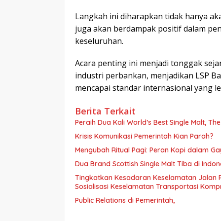
Langkah ini diharapkan tidak hanya a
juga akan berdampak positif dalam pen
keseluruhan.
Acara penting ini menjadi tonggak sej
industri perbankan, menjadikan LSP Ba
mencapai standar internasional yang le
Berita Terkait
Peraih Dua Kali World’s Best Single Malt, Th
Krisis Komunikasi Pemerintah Kian Parah?
Mengubah Ritual Pagi: Peran Kopi dalam G
Dua Brand Scottish Single Malt Tiba di Ind
Tingkatkan Kesadaran Keselamatan Jalan 
Sosialisasi Keselamatan Transportasi Komp
Public Relations di Pemerintah,