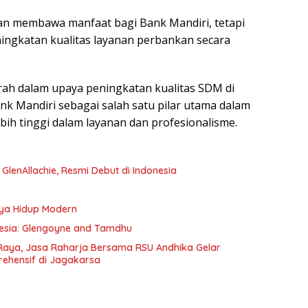
kan membawa manfaat bagi Bank Mandiri, tetapi
ingkatan kualitas layanan perbankan secara
arah dalam upaya peningkatan kualitas SDM di
nk Mandiri sebagai salah satu pilar utama dalam
bih tinggi dalam layanan dan profesionalisme.
e GlenAllachie, Resmi Debut di Indonesia
aya Hidup Modern
onesia: Glengoyne and Tamdhu
Raya, Jasa Raharja Bersama RSU Andhika Gelar
rehensif di Jagakarsa