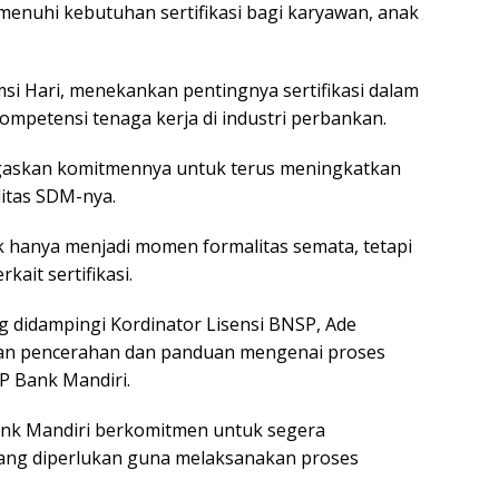
nuhi kebutuhan sertifikasi bagi karyawan, anak
i Hari, menekankan pentingnya sertifikasi dalam
ompetensi tenaga kerja di industri perbankan.
egaskan komitmennya untuk terus meningkatkan
itas SDM-nya.
dak hanya menjadi momen formalitas semata, tetapi
kait sertifikasi.
ng didampingi Kordinator Lisensi BNSP, Ade
ikan pencerahan dan panduan mengenai proses
SP Bank Mandiri.
Bank Mandiri berkomitmen untuk segera
ang diperlukan guna melaksanakan proses