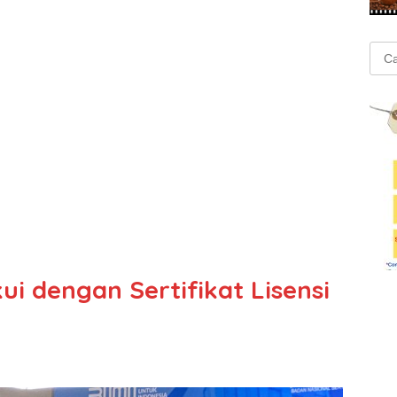
Cari
untu
ui dengan Sertifikat Lisensi