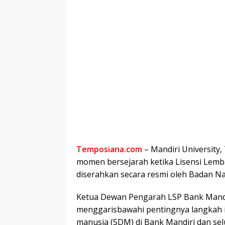
Temposiana.com
– Mandiri University,
momen bersejarah ketika Lisensi Lembag
diserahkan secara resmi oleh Badan Nasi
Ketua Dewan Pengarah LSP Bank Mandi
menggarisbawahi pentingnya langkah i
manusia (SDM) di Bank Mandiri dan selu