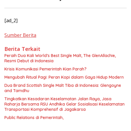
[ad_2]
Sumber Berita
Berita Terkait
Peraih Dua Kali World’s Best Single Malt, The GlenAllachie,
Resmi Debut di Indonesia
Krisis Komunikasi Pemerintah Kian Parah?
Mengubah Ritual Pagi: Peran Kopi dalam Gaya Hidup Modern
Dua Brand Scottish Single Malt Tiba di Indonesia: Glengoyne
and Tamdhu
Tingkatkan Kesadaran Keselamatan Jalan Raya, Jasa
Raharja Bersama RSU Andhika Gelar Sosialisasi Keselamatan
Transportasi Komprehensif di Jagakarsa
Public Relations di Pemerintah,