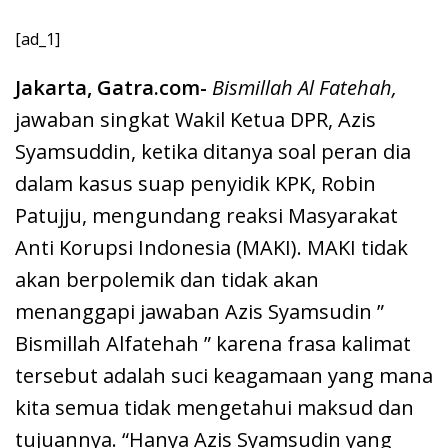
[ad_1]
Jakarta, Gatra.com-
Bismillah Al Fatehah,
jawaban singkat Wakil Ketua DPR, Azis
Syamsuddin, ketika ditanya soal peran dia
dalam kasus suap penyidik KPK, Robin
Patujju, mengundang reaksi Masyarakat
Anti Korupsi Indonesia (MAKI). MAKI tidak
akan berpolemik dan tidak akan
menanggapi jawaban Azis Syamsudin ”
Bismillah Alfatehah ” karena frasa kalimat
tersebut adalah suci keagamaan yang mana
kita semua tidak mengetahui maksud dan
tujuannya. “Hanya Azis Syamsudin yang