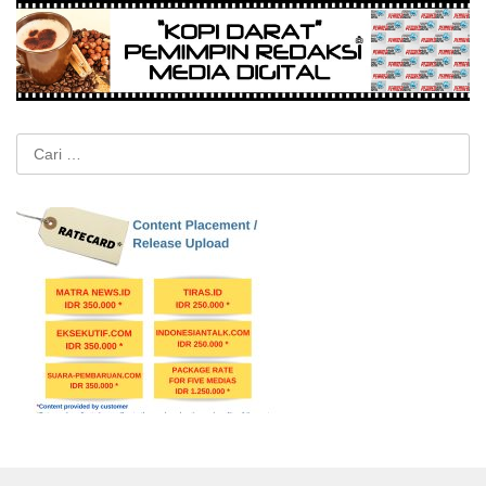
Cari
untuk: