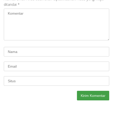
ditandai
*