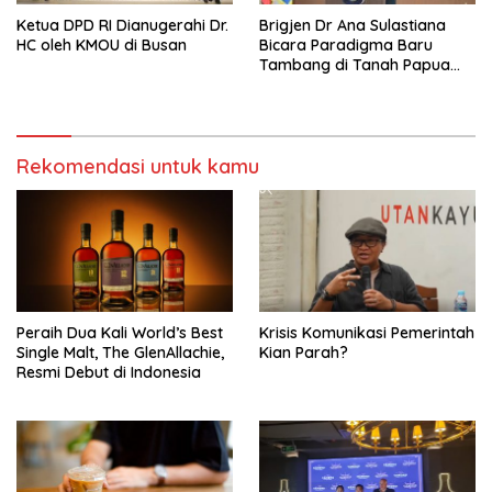
Ketua DPD RI Dianugerahi Dr.
Brigjen Dr Ana Sulastiana
HC oleh KMOU di Busan
Bicara Paradigma Baru
Tambang di Tanah Papua
Barat
Rekomendasi untuk kamu
Peraih Dua Kali World’s Best
Krisis Komunikasi Pemerintah
Single Malt, The GlenAllachie,
Kian Parah?
Resmi Debut di Indonesia