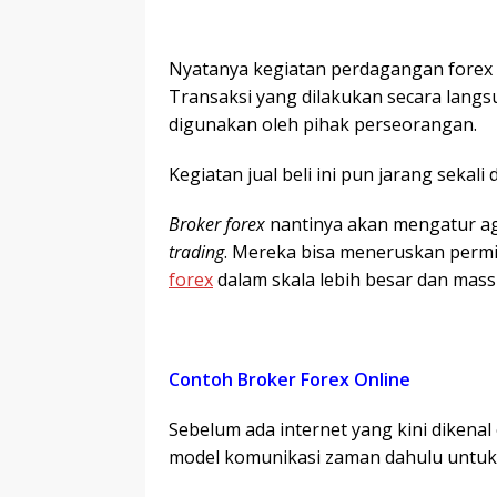
Nyatanya kegiatan perdagangan forex t
Transaksi yang dilakukan secara langs
digunakan oleh pihak perseorangan.
Kegiatan jual beli ini pun jarang sekali 
Broker forex
nantinya akan mengatur ag
trading
. Mereka bisa meneruskan permi
forex
dalam skala lebih besar dan massi
Contoh Broker Forex Online
Sebelum ada internet yang kini dikena
model komunikasi zaman dahulu untu