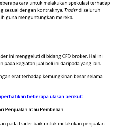
eberapa cara untuk melakukan spekulasi terhadap
ng sesuai dengan kontraknya.
Trader
di seluruh
isih guna menguntungkan mereka.
r ini menggeluti di bidang CFD broker. Hal ini
pada kegiatan jual beli ini daripada yang lain.
ngan erat terhadap kemungkinan besar selama
erhatikan beberapa ulasan berikut:
i Penjualan atau Pembelian
kan pada trader baik untuk melakukan penjualan