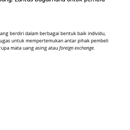
g berdiri dalam berbagai bentuk baik individu,
rtugas untuk mempertemukan antar pihak pembeli
berupa mata uang asing atau
foreign exchange.