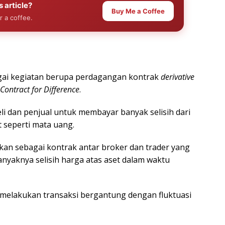
s article?
Buy Me a Coffee
r a coffee.
bagai kegiatan berupa perdagangan kontrak
derivative
Contract for Difference
.
li dan penjual untuk membayar banyak selisih dari
t seperti mata uang.
tikan sebagai kontrak antar broker dan trader yang
yaknya selisih harga atas aset dalam waktu
 melakukan transaksi bergantung dengan fluktuasi