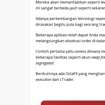
Mereka akan memanfaatkan seperti lewa
ini sangat berbeda jauh seperti sekaran
Adanya perkembangan teknologi sepert
dirasakan begitu pula bagi seorang tr
Beberapa aplikasi telah dapat Anda 
melangsungkan eksekusi order di dalam
Contoh pertama yaitu
exness
dimana me
beberapa fasilitas seperti akun
swap fre
segregated
.
Berikutnnya ada OctaFX yang menghar
execution
dan cTrader.