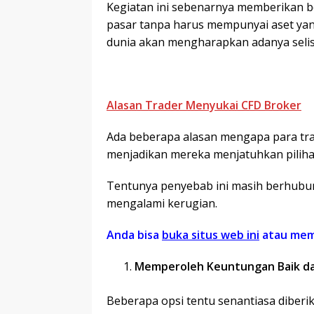
Kegiatan ini sebenarnya memberikan b
pasar tanpa harus mempunyai aset ya
dunia akan mengharapkan adanya sel
Alasan Trader Menyukai CFD Broker
Ada beberapa alasan mengapa para trade
menjadikan mereka menjatuhkan pilihan 
Tentunya penyebab ini masih berhubu
mengalami kerugian.
Anda bisa
buka situs web ini
atau memp
Memperoleh Keuntungan Baik dar
Beberapa opsi tentu senantiasa diberi