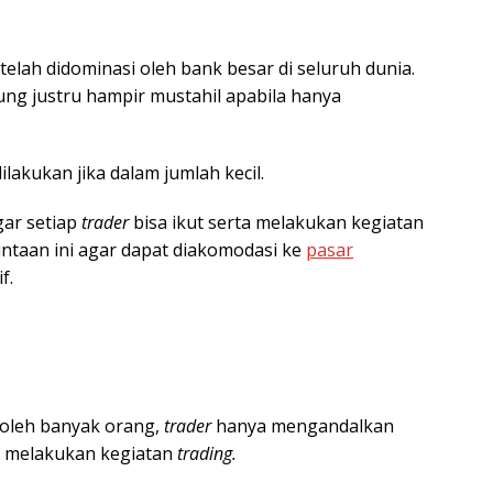
elah didominasi oleh bank besar di seluruh dunia.
ung justru hampir mustahil apabila hanya
dilakukan jika dalam jumlah kecil.
ar setiap
trader
bisa ikut serta melakukan kegiatan
ntaan ini agar dapat diakomodasi ke
pasar
f.
l oleh banyak orang,
trader
hanya mengandalkan
k melakukan kegiatan
trading.