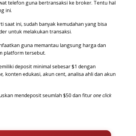
t telefon guna bertransaksi ke broker. Tentu hal
g ini.
i saat ini, sudah banyak kemudahan yang bisa
ader untuk melakukan transaksi.
manfaatkan guna memantau langsung harga dan
 platform tersebut.
miliki deposit minimal sebesar $1 dengan
e,
konten edukasi, akun cent, analisa ahli dan akun
uskan mendeposit seumlah $50 dan fitur
one click