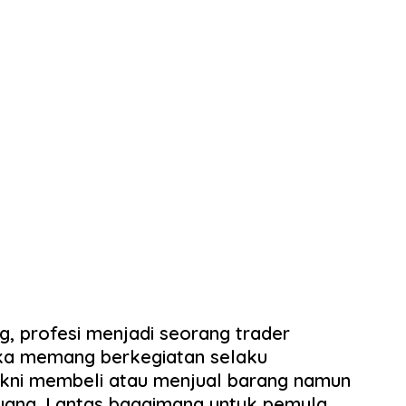
, profesi menjadi seorang trader
a memang berkegiatan selaku
kni membeli atau menjual barang namun
 uang. Lantas bagaimana untuk pemula