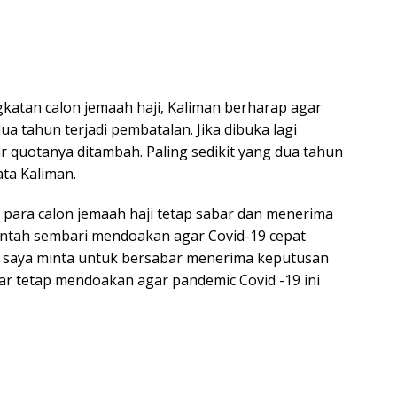
katan calon jemaah haji, Kaliman berharap agar
dua tahun terjadi pembatalan. Jika dibuka lagi
 quotanya ditambah. Paling sedikit yang dua tahun
ata Kaliman.
para calon jemaah haji tetap sabar dan menerima
ntah sembari mendoakan agar Covid-19 cepat
ji saya minta untuk bersabar menerima keputusan
agar tetap mendoakan agar pandemic Covid -19 ini