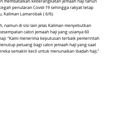
h membatalkan keberangkatan jemaah haji tahun
cegah penularan Covid-19 sehingga rakyat tetap
, Kaliman Lamarobak ( 6/6).
 namun di sisi lain jelas Kaliman menyebutkan
kesempatan calon jemaah haji yang usianya 60
haji. “Kami menerima keputusan terbaik pemerintah
 menutup peluang bagi calon jemaah haji yang saat
ereka semakin kecil untuk menunaikan ibadah haji,”