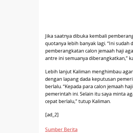
Jika saatnya dibuka kembali pemberang
quotanya lebih banyak lagi. “Ini sudah 
pemberangkatan calon jemaah haji agar
antre ini semuanya diberangkatkan,” k
Lebih lanjut Kaliman menghimbau agar 
dengan lapang dada keputusan pemeri
berlalu. “Kepada para calon jemaah ha
pemerintah ini. Selain itu saya minta 
cepat berlalu,” tutup Kaliman.
[ad_2]
Sumber Berita