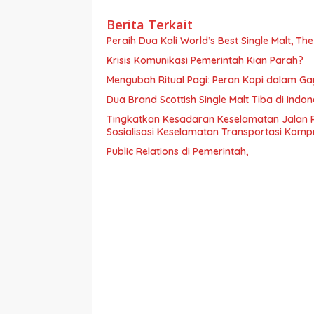
Berita Terkait
Peraih Dua Kali World’s Best Single Malt, Th
Krisis Komunikasi Pemerintah Kian Parah?
Mengubah Ritual Pagi: Peran Kopi dalam G
Dua Brand Scottish Single Malt Tiba di Ind
Tingkatkan Kesadaran Keselamatan Jalan 
Sosialisasi Keselamatan Transportasi Komp
Public Relations di Pemerintah,