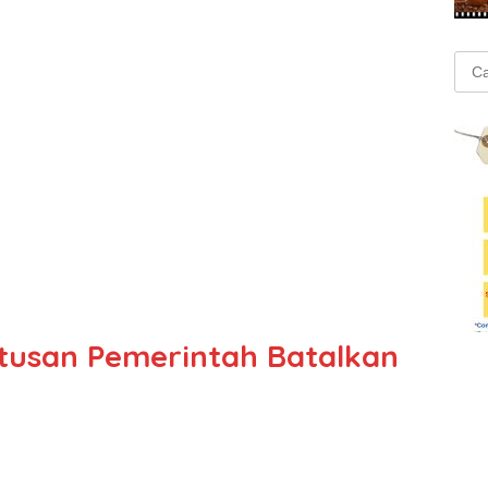
Cari
untu
tusan Pemerintah Batalkan