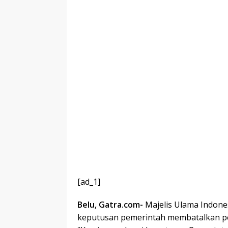
[ad_1]
Belu, Gatra.com-
Majelis Ulama Indone
keputusan pemerintah membatalkan pe