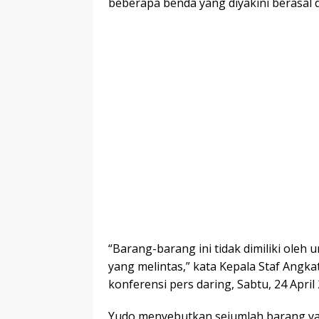
beberapa benda yang diyakini berasal 
“Barang-barang ini tidak dimiliki oleh 
yang melintas,” kata Kepala Staf Ang
konferensi pers daring, Sabtu, 24 April 
Yudo menyebutkan sejumlah barang yang