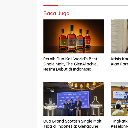
Baca Juga
Peraih Dua Kali World’s Best
Krisis K
Single Malt, The GlenAllachie,
Kian Par
Resmi Debut di Indonesia
Dua Brand Scottish Single Malt
Tingkat
Tiba di Indonesia: Glengoyne
Keselama