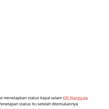
t menetapkan status kapal selam
KRI Nanggala
enetapan status itu setelah ditemukannya