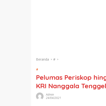
Beranda
#
#
Pelumas Periskop hing
KRI Nanggala Tengge
Admin
24/04/2021