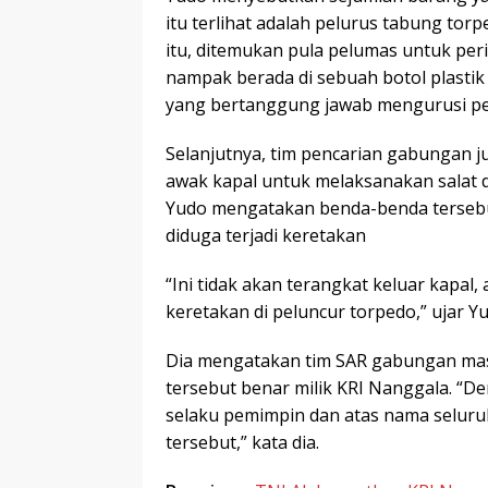
itu terlihat adalah pelurus tabung to
itu, ditemukan pula pelumas untuk pe
nampak berada di sebuah botol plastik
yang bertanggung jawab mengurusi pe
Selanjutnya, tim pencarian gabungan 
awak kapal untuk melaksanakan salat 
Yudo mengatakan benda-benda tersebut
diduga terjadi keretakan
“Ini tidak akan terangkat keluar kapal, 
keretakan di peluncur torpedo,” ujar Y
Dia mengatakan tim SAR gabungan mas
tersebut benar milik KRI Nanggala. “De
selaku pemimpin dan atas nama seluru
tersebut,” kata dia.