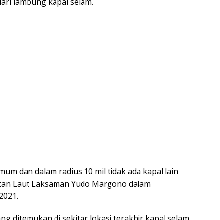
dari lambung kapal selam.
umum dan dalam radius 10 mil tidak ada kapal lain
katan Laut Laksaman Yudo Margono dalam
2021.
 ditemukan di sekitar lokasi terakhir kapal selam