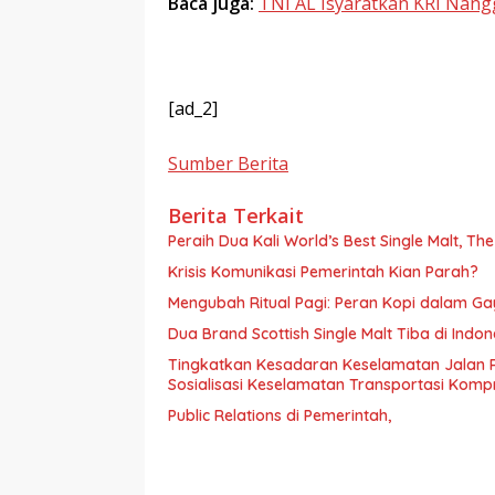
Baca juga:
TNI AL Isyaratkan KRI Nan
[ad_2]
Sumber Berita
Berita Terkait
Peraih Dua Kali World’s Best Single Malt, Th
Krisis Komunikasi Pemerintah Kian Parah?
Mengubah Ritual Pagi: Peran Kopi dalam G
Dua Brand Scottish Single Malt Tiba di Ind
Tingkatkan Kesadaran Keselamatan Jalan 
Sosialisasi Keselamatan Transportasi Komp
Public Relations di Pemerintah,