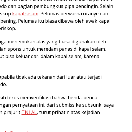
rpedo dan bagian pembungkus pipa pendingin. Selain
riskop
kapal selam
. Pelumas berwarna oranye dan
 bening. Pelumas itu biasa dibawa oleh awak kapal
riskop.
juga menemukan alas yang biasa digunakan oleh
dan spons untuk meredam panas di kapal selam.
 bisa keluar dari dalam kapal selam, karena
apabila tidak ada tekanan dari luar atau terjadi
udo.
ih terus memverifikasi bahwa benda-benda
ngan pernyataan ini, dari submiss ke subsunk, saya
h prajurit
TNI AL
, turut prihatin atas kejadian