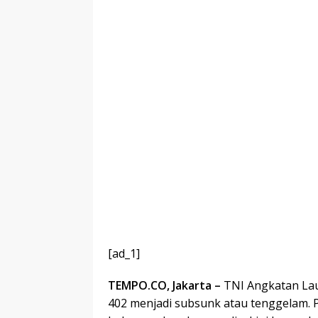
[ad_1]
TEMPO.CO, Jakarta –
TNI Angkatan Lau
402 menjadi subsunk atau tenggelam. P