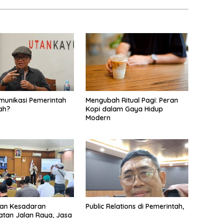
omunikasi Pemerintah
Mengubah Ritual Pagi: Peran
ah?
Kopi dalam Gaya Hidup
Modern
kan Kesadaran
Public Relations di Pemerintah,
tan Jalan Raya, Jasa