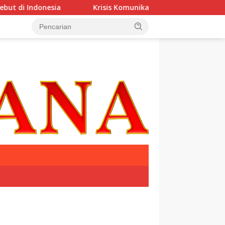
onesia
Krisis Komunikasi Pemerintah Kian Parah?