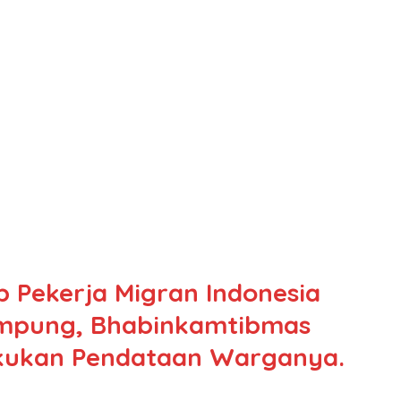
 Pekerja Migran Indonesia
ampung, Bhabinkamtibmas
akukan Pendataan Warganya.