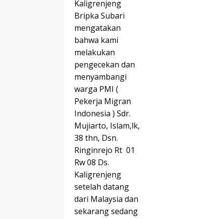
Kaligrenjeng
Bripka Subari
mengatakan
bahwa kami
melakukan
pengecekan dan
menyambangi
warga PMI (
Pekerja Migran
Indonesia ) Sdr.
Mujiarto, Islam,lk,
38 thn, Dsn.
Ringinrejo Rt 01
Rw 08 Ds.
Kaligrenjeng
setelah datang
dari Malaysia dan
sekarang sedang