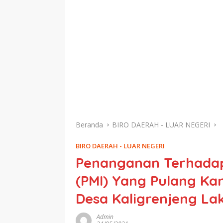
Beranda
BIRO DAERAH - LUAR NEGERI
BIRO DAERAH - LUAR NEGERI
Penanganan Terhadap
(PMI) Yang Pulang K
Desa Kaligrenjeng L
Admin