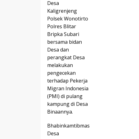
Desa
Kaligrenjeng
Polsek Wonotirto
Polres Blitar
Bripka Subari
bersama bidan
Desa dan
perangkat Desa
melakukan
pengecekan
terhadap Pekerja
Migran Indonesia
(PMI) di pulang
kampung di Desa
Binaannya.
Bhabinkamtibmas
Desa