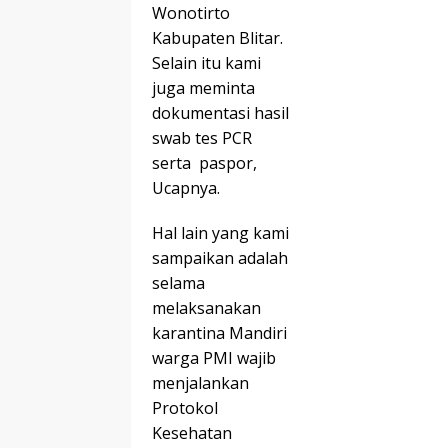
Wonotirto
Kabupaten Blitar.
Selain itu kami
juga meminta
dokumentasi hasil
swab tes PCR
serta paspor,
Ucapnya.
Hal lain yang kami
sampaikan adalah
selama
melaksanakan
karantina Mandiri
warga PMI wajib
menjalankan
Protokol
Kesehatan