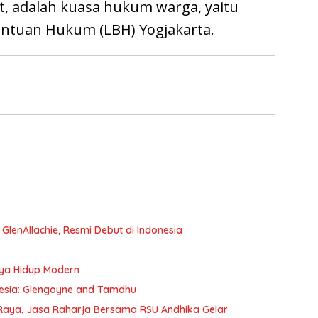
t, adalah kuasa hukum warga, yaitu
antuan Hukum (LBH) Yogjakarta.
e GlenAllachie, Resmi Debut di Indonesia
aya Hidup Modern
onesia: Glengoyne and Tamdhu
Raya, Jasa Raharja Bersama RSU Andhika Gelar