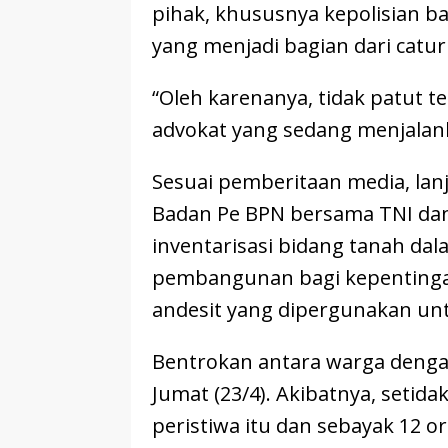
pihak, khususnya kepolisian 
yang menjadi bagian dari cat
“Oleh karenanya, tidak patut t
advokat yang sedang menjalank
Sesuai pemberitaan media, lanj
Badan Pe BPN bersama TNI dan 
inventarisasi bidang tanah da
pembangunan bagi kepentinga
andesit yang dipergunakan u
Bentrokan antara warga dengan 
Jumat (23/4). Akibatnya, setid
peristiwa itu dan sebayak 12 or