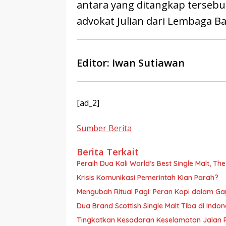
antara yang ditangkap tersebu
advokat Julian dari Lembaga B
Editor: Iwan Sutiawan
[ad_2]
Sumber Berita
Berita Terkait
Peraih Dua Kali World’s Best Single Malt, Th
Krisis Komunikasi Pemerintah Kian Parah?
Mengubah Ritual Pagi: Peran Kopi dalam G
Dua Brand Scottish Single Malt Tiba di Ind
Tingkatkan Kesadaran Keselamatan Jalan 