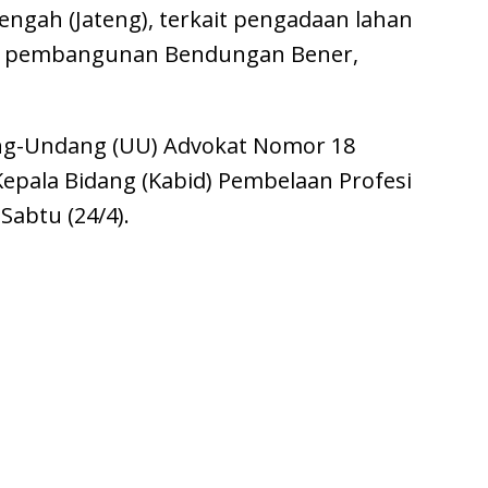
engah (Jateng), terkait pengadaan lahan
it pembangunan Bendungan Bener,
ang-Undang (UU) Advokat Nomor 18
 Kepala Bidang (Kabid) Pembelaan Profesi
Sabtu (24/4).