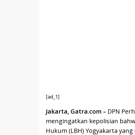
[ad_1]
Jakarta, Gatra.com –
DPN Perh
mengingatkan kepolisian bahw
Hukum (LBH) Yogyakarta yang