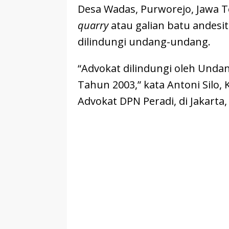
Desa Wadas, Purworejo, Jawa T
quarry
atau galian batu andes
dilindungi undang-undang.
“Advokat dilindungi oleh Und
Tahun 2003,” kata Antoni Silo,
Advokat DPN Peradi, di Jakarta, 