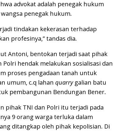
bahwa advokat adalah penegak hukum
ur wangsa penegak hukum.
erjadi tindakan kekerasan terhadap
an profesinya,” tandas dia.
ut Antoni, bentokan terjadi saat pihak
Polri hendak melakukan sosialisasi dan
lam proses pengadaan tanah untuk
n umum, c.q lahan
quarry
galian batu
ntuk pembangunan Bendungan Bener.
pihak TNI dan Polri itu terjadi pada
aknya 9 orang warga terluka dalam
ang ditangkap oleh pihak kepolisian. Di