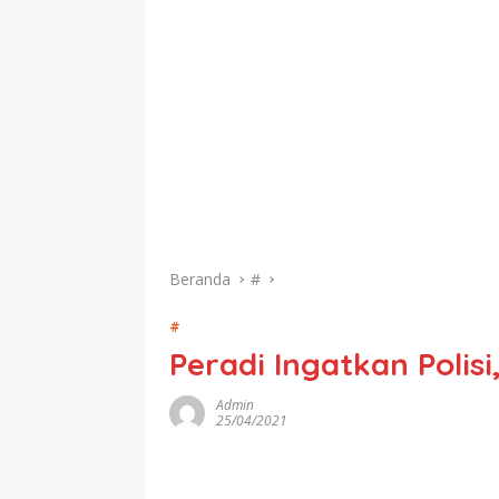
Beranda
#
#
Peradi Ingatkan Polis
Admin
25/04/2021